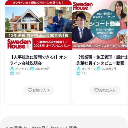
【人事担当に質問できる!】オン
【営業職・施工管理・設計
ライン会社説明会
先輩社員インタビュー動画
オンライン
2026年6月
オンライン
2026年8月
1日
1日
お気に入り
お気に入り