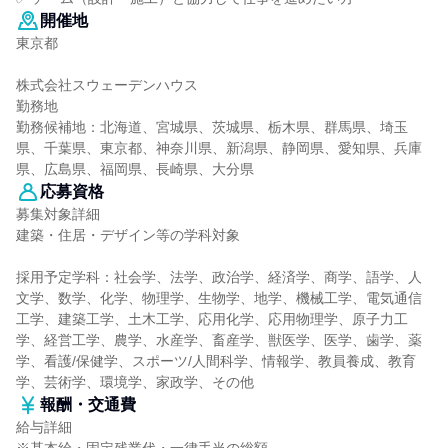
開催地
東京都
株式会社スウェーデンハウス
勤務地
勤務候補地：北海道、宮城県、茨城県、栃木県、群馬県、埼玉
県、千葉県、東京都、神奈川県、新潟県、静岡県、愛知県、兵庫
県、広島県、福岡県、長崎県、大分県
応募資格
募集対象詳細
建築・住居・デザイン等の学科対象
採用予定学科：社会学、法学、政治学、経済学、商学、語学、人
文学、数学、化学、物理学、生物学、地学、機械工学、電気通信
工学、建築工学、土木工学、応用化学、応用物理学、原子力工
学、経営工学、農学、水産学、畜産学、獣医学、医学、歯学、薬
学、看護/保健学、スポーツ/人間科学、情報学、教員養成、教育
学、芸術学、環境学、家政学、その他
報酬・交通費
給与詳細