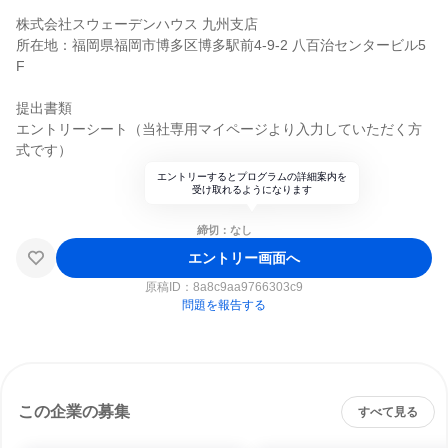
株式会社スウェーデンハウス 九州支店
所在地：福岡県福岡市博多区博多駅前4-9-2 八百治センタービル5
F
提出書類
エントリーシート（当社専用マイページより入力していただく方
式です）
エントリーするとプログラムの詳細案内を
受け取れるようになります
締切：なし
エントリー画面へ
原稿ID：
8a8c9aa9766303c9
問題を報告する
この企業の募集
すべて見る