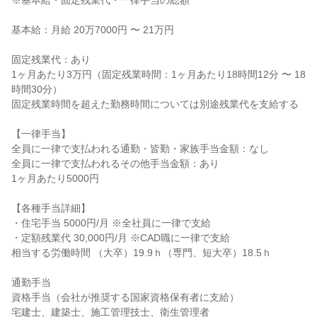
※基本給・固定残業代・一律手当の総額
基本給：月給 20万7000円 〜 21万円
固定残業代：あり
1ヶ月あたり3万円（固定残業時間：1ヶ月あたり18時間12分 〜 18
時間30分）
固定残業時間を超えた勤務時間については別途残業代を支給する
【一律手当】
全員に一律で支払われる通勤・皆勤・家族手当金額：なし
全員に一律で支払われるその他手当金額：あり
1ヶ月あたり5000円
【各種手当詳細】
・住宅手当 5000円/月 ※全社員に一律で支給
・定額残業代 30,000円/月 ※CAD職に一律で支給
相当する労働時間 （大卒）19.9ｈ（専門、短大卒）18.5ｈ
通勤手当
資格手当（会社が推奨する国家資格保有者に支給）
宅建士、建築士、施工管理技士、衛生管理者