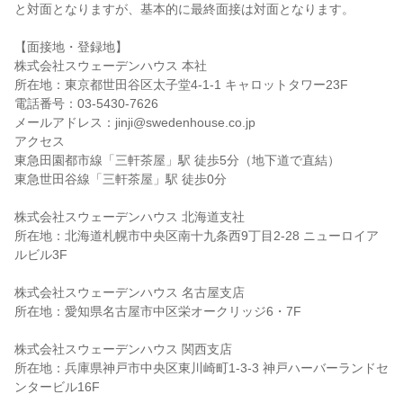
と対面となりますが、基本的に最終面接は対面となります。
【面接地・登録地】
株式会社スウェーデンハウス 本社
所在地：東京都世田谷区太子堂4-1-1 キャロットタワー23F
電話番号：03-5430-7626
メールアドレス：jinji@swedenhouse.co.jp
アクセス
東急田園都市線「三軒茶屋」駅 徒歩5分（地下道で直結）
東急世田谷線「三軒茶屋」駅 徒歩0分
株式会社スウェーデンハウス 北海道支社
所在地：北海道札幌市中央区南十九条西9丁目2-28 ニューロイア
ルビル3F
株式会社スウェーデンハウス 名古屋支店
所在地：愛知県名古屋市中区栄オークリッジ6・7F
株式会社スウェーデンハウス 関西支店
所在地：兵庫県神戸市中央区東川崎町1-3-3 神戸ハーバーランドセ
ンタービル16F