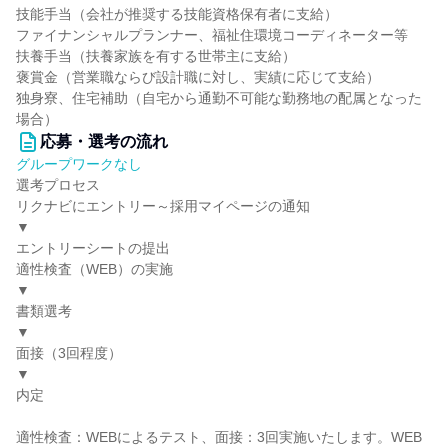
技能手当（会社が推奨する技能資格保有者に支給）
ファイナンシャルプランナー、福祉住環境コーディネーター等
扶養手当（扶養家族を有する世帯主に支給）
褒賞金（営業職ならび設計職に対し、実績に応じて支給）
独身寮、住宅補助（自宅から通勤不可能な勤務地の配属となった
場合）
応募・選考の流れ
グループワークなし
選考プロセス
リクナビにエントリー～採用マイページの通知
▼
エントリーシートの提出
適性検査（WEB）の実施
▼
書類選考
▼
面接（3回程度）
▼
内定
適性検査：WEBによるテスト、面接：3回実施いたします。WEB