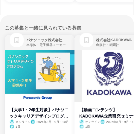
この募集と一緒に見られている募集
パナソニック株式会社
株式会社KADOKAWA
半導体・電子機器メーカー
出版社・新聞社
【大学1・2年生対象】パナソニ
【動画コンテンツ】
ックキャリアデザインプログラ
KADOKAWA企業研究セミナ
ム
オンライン
2026年8月・9月・10月
オンライン
2026年8月・9月・1
月・11月・12月
1日
1日