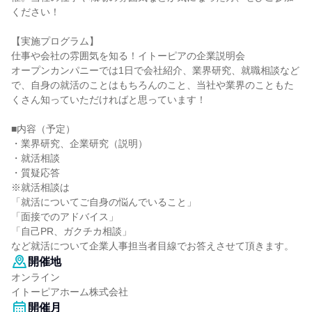
ください！
【実施プログラム】
仕事や会社の雰囲気を知る！イトーピアの企業説明会
オープンカンパニーでは1日で会社紹介、業界研究、就職相談など
で、自身の就活のことはもちろんのこと、当社や業界のこともた
くさん知っていただければと思っています！
■内容（予定）
・業界研究、企業研究（説明）
・就活相談
・質疑応答
※就活相談は
「就活についてご自身の悩んでいること」
「面接でのアドバイス」
「自己PR、ガクチカ相談」
など就活について企業人事担当者目線でお答えさせて頂きます。
開催地
オンライン
イトーピアホーム株式会社
開催月