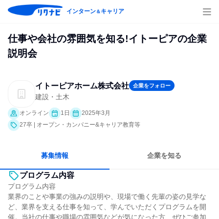
インターン
キャリア
＆
仕事や会社の雰囲気を知る!イトーピアの企業
説明会
イトーピアホーム株式会社
企業をフォロー
建設・土木
オンライン
1日
2025年3月
27卒 | オープン・カンパニー&キャリア教育等
募集情報
企業を知る
プログラム内容
プログラム内容
業界のことや事業の強みの説明や、現場で働く先輩の姿の見学な
ど、業界を支える仕事を知って、学んでいただくプログラムを開
催。当社の仕事や職場の雰囲気などが気になった方、ぜひご参加