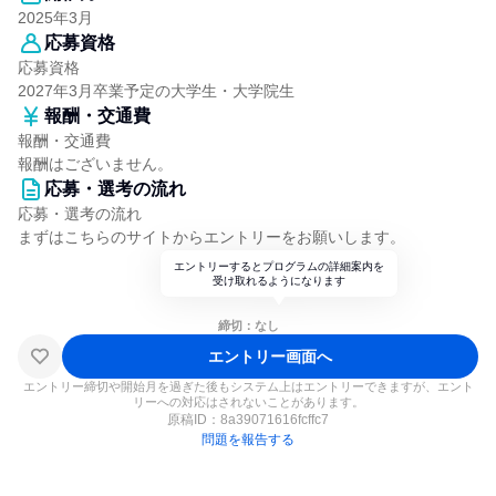
2025年3月
応募資格
応募資格
2027年3月卒業予定の大学生・大学院生
報酬・交通費
報酬・交通費
報酬はございません。
応募・選考の流れ
応募・選考の流れ
まずはこちらのサイトからエントリーをお願いします。
エントリーするとプログラムの詳細案内を
受け取れるようになります
締切：なし
エントリー画面へ
エントリー締切や開始月を過ぎた後もシステム上はエントリーできますが、エント
リーへの対応はされないことがあります。
原稿ID：
8a39071616fcffc7
問題を報告する