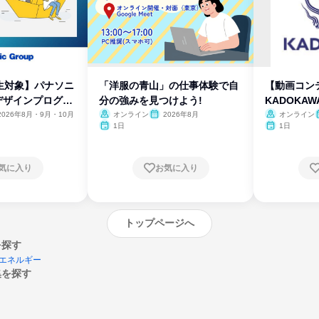
生対象】パナソニ
「洋服の青山」の仕事体験で自
【動画コン
デザインプログラ
分の強みを見つけよう!
KADOKA
2026年8月・9月・10月
オンライン
2026年8月
オンライン
1日
1日
気に入り
お気に入り
トップページへ
を探す
エネルギー
集を探す