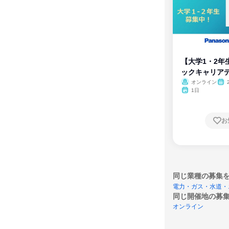
【大学1・2年
ックキャリア
ム
オンライン
1日
お
同じ業種の募集
電力・ガス・水道・
同じ開催地の募
オンライン