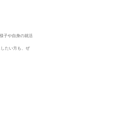
の様子や自身の就活
にしたい方も、ぜ