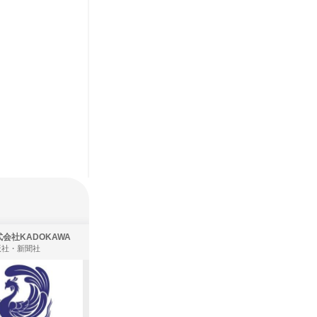
会社KADOKAWA
株式会社住まいず
版社・新聞社
製造・メーカー、建築設計