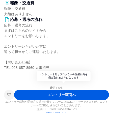
報酬・交通費
報酬・交通費
支給はありません。
応募・選考の流れ
応募・選考の流れ
まずはこちらのサイトから
エントリーをお願いします。
エントリーいただいた方に
追って担当からご連絡いたします。
【問い合わせ先】
TEL:028-657-8960 人事担当
エントリーするとプログラムの詳細案内を
受け取れるようになります
締切：なし
エントリー画面へ
エントリー締切や開始月を過ぎた後もシステム上はエントリーできますが、エント
リーへの対応はされないことがあります。
原稿ID：
89e902a51e3b23c3