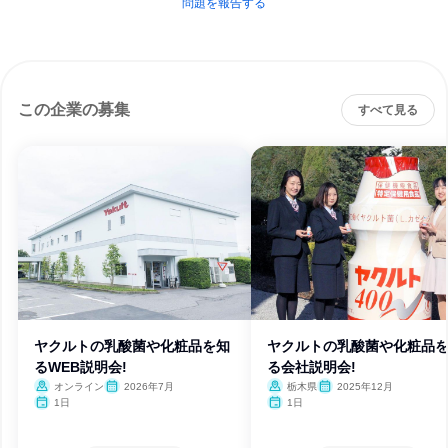
問題を報告する
この企業の募集
すべて見る
ヤクルトの乳酸菌や化粧品を知
ヤクルトの乳酸菌や化粧品
るWEB説明会!
る会社説明会!
オンライン
2026年7月
栃木県
2025年12月
1日
1日