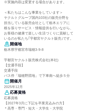
※実施内容は変更する場合があります。
＜私たちはこんな事業をしています＞
ヤクルトグループ国内103社の販売分野を
担当している販売会社として栃木エリアに
根を張りサービス・情報提供を行いながら、
お客様の健康で楽しい生活づくりに貢献して
いるのが私たち｢宇都宮ヤクルト販売｣です。
開催地
栃木県宇都宮市瑞穂3-9-8
宇都宮ヤクルト販売株式会社(本社)
【交通手段】
交通手段
バス停「瑞穂野団地」で下車南へ徒歩５分
開催月
2025年12月
応募資格
応募資格
【2027年3月に下記を卒業見込みの方】
＊高専・専門・短大・大学生・大学院