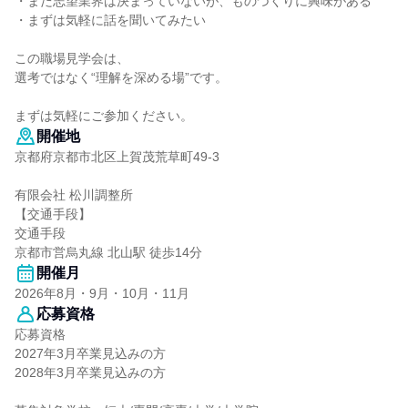
・まだ志望業界は決まっていないが、ものづくりに興味がある
・まずは気軽に話を聞いてみたい
この職場見学会は、
選考ではなく“理解を深める場”です。
まずは気軽にご参加ください。
開催地
京都府京都市北区上賀茂荒草町49-3
有限会社 松川調整所
【交通手段】
交通手段
京都市営烏丸線 北山駅 徒歩14分
開催月
2026年8月・9月・10月・11月
応募資格
応募資格
2027年3月卒業見込みの方
2028年3月卒業見込みの方