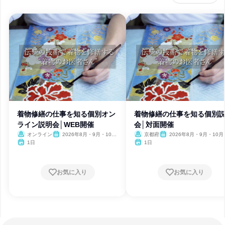
着物修繕の仕事を知る個別オン
着物修繕の仕事を知る個別
ライン説明会│WEB開催
会│対面開催
オンライン
2026年8月・9月・10
京都府
2026年8月・9月・10月
月・11月
月
1日
1日
お気に入り
お気に入り