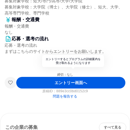
募集対象学校：短大/専門/高専/大学/大学院
募集対象学校：大学院（博士）、大学院（修士）、短大、大学、
高等専門学校、専門学校
報酬・交通費
報酬・交通費
なし
応募・選考の流れ
応募・選考の流れ
まずはこちらのサイトからエントリーをお願いします。
エントリーするとプログラムの詳細案内を
受け取れるようになります
締切：なし
エントリー画面へ
原稿ID：
889e3cc0bd0152c9
問題を報告する
この企業の募集
すべて見る