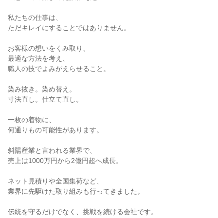
私たちの仕事は、
ただキレイにすることではありません。
お客様の想いをくみ取り、
最適な方法を考え、
職人の技でよみがえらせること。
染み抜き。染め替え。
寸法直し。仕立て直し。
一枚の着物に、
何通りもの可能性があります。
斜陽産業と言われる業界で、
売上は1000万円から2億円超へ成長。
ネット見積りや全国集荷など、
業界に先駆けた取り組みも行ってきました。
伝統を守るだけでなく、挑戦を続ける会社です。