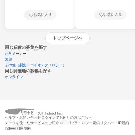
お気に入り
お気に入り
トップページへ
同じ業種の募集を探す
化学メーカー
製薬
その他（製薬・バイオテクノロジー）
同じ開催地の募集を探す
オンライン
エントリーするとプログラムの詳細案内を
受け取れるようになります
ヘルプ・お問い合わせ
ログインでお困りの方はこちら
締切：なし
データを使ったサービスのご紹介
Indeedプライバシー規約
リクルートID規約
エントリー画面へ
Indeed利用規約