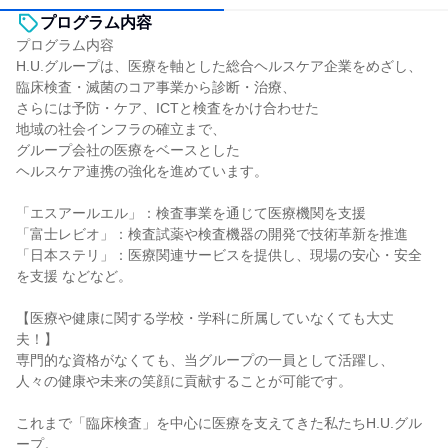
プログラム内容
プログラム内容
H.U.グループは、医療を軸とした総合ヘルスケア企業をめざし、
臨床検査・滅菌のコア事業から診断・治療、
さらには予防・ケア、ICTと検査をかけ合わせた
地域の社会インフラの確立まで、
グループ会社の医療をベースとした
ヘルスケア連携の強化を進めています。
「エスアールエル」：検査事業を通じて医療機関を支援
「富士レビオ」：検査試薬や検査機器の開発で技術革新を推進
「日本ステリ」：医療関連サービスを提供し、現場の安心・安全
を支援 などなど。
【医療や健康に関する学校・学科に所属していなくても大丈
夫！】
専門的な資格がなくても、当グループの一員として活躍し、
人々の健康や未来の笑顔に貢献することが可能です。
これまで「臨床検査」を中心に医療を支えてきた私たちH.U.グル
ープ。