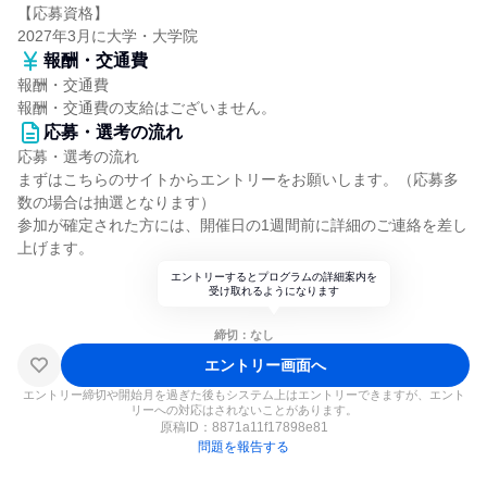
【応募資格】
2027年3月に大学・大学院
報酬・交通費
報酬・交通費
報酬・交通費の支給はございません。
応募・選考の流れ
応募・選考の流れ
まずはこちらのサイトからエントリーをお願いします。（応募多
数の場合は抽選となります）
参加が確定された方には、開催日の1週間前に詳細のご連絡を差し
上げます。
エントリーするとプログラムの詳細案内を
受け取れるようになります
締切：なし
エントリー画面へ
エントリー締切や開始月を過ぎた後もシステム上はエントリーできますが、エント
リーへの対応はされないことがあります。
原稿ID：
8871a11f17898e81
問題を報告する