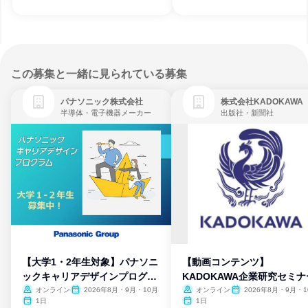
この募集と一緒に見られている募集
パナソニック株式会社
株式会社KADOKAWA
半導体・電子機器メーカー
出版社・新聞社
【大学1・2年生対象】パナソニ
【動画コンテンツ】
ックキャリアデザインプログラ
KADOKAWA企業研究セミナ
ム
オンライン
2026年8月・9月・10月
オンライン
2026年8月・9月・1
月・11月・12月
1日
1日