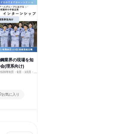
JFE鋼板株式会社
その他の募集
すべて見る
鉄鋼業界の現場を知
会(理系向け)
2026年8月・9月・10月・11
2月、2027年1月
お気に入り