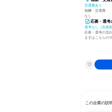
交通費あり
報酬・交通費
なし
応募・選考
選考なし（先着
応募・選考の流
まずはこちらの
この企業の説