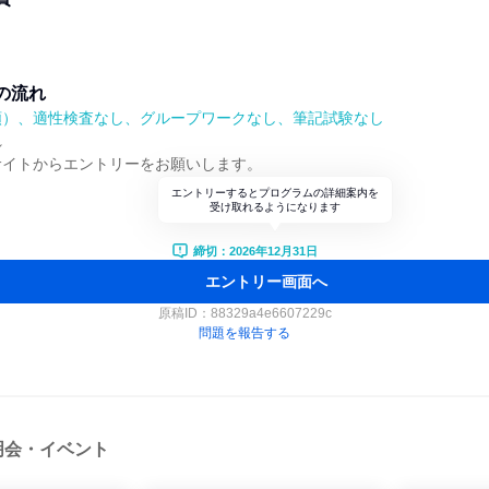
の流れ
順）、適性検査なし、グループワークなし、筆記試験なし
れ
サイトからエントリーをお願いします。
エントリーするとプログラムの詳細案内を
受け取れるようになります
締切：2026年12月31日
エントリー画面へ
原稿ID：
88329a4e6607229c
問題を報告する
明会・イベント