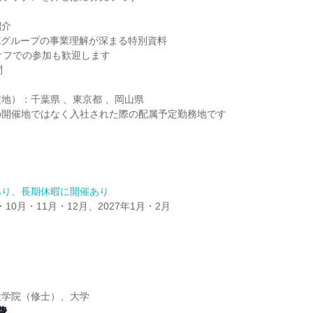
紹介
FEグループの事業理解が深まる特別資料
オフでの参加も歓迎します
問
地）：千葉県 、東京都 、岡山県
の開催地ではなく入社された際の配属予定勤務地です
あり、長期休暇に開催あり
・10月・11月・12月、2027年1月・2月
】
大学院（修士）、大学
費