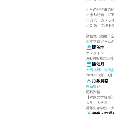
⭐ その他特徴の
✅ 参加特典：J
✅ 形式：カメラ
✅ 対象：文理不
勤務地（勤務予定
※本プログラム
開催地
オンライン
JFE鋼板株式会社
開催月
土日祝日に開催
2026年8月・9月
応募資格
理系歓迎
応募資格
【対象の学校種
大学／大学院
募集対象学校：
報酬・交通