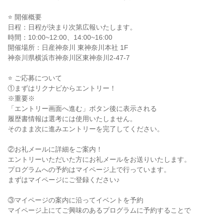
⭐ 開催概要
日程：日程が決まり次第広報いたします。
時間：10:00~12:00、14:00~16:00
開催場所：日産神奈川 東神奈川本社 1F
神奈川県横浜市神奈川区東神奈川2-47-7
⭐ ご応募について
①まずはリクナビからエントリー！
※重要※
「エントリー画面へ進む」ボタン後に表示される
履歴書情報は選考には使用いたしません。
そのまま次に進みエントリーを完了してください。
②お礼メールに詳細をご案内！
エントリーいただいた方にお礼メールをお送りいたします。
プログラムへの予約はマイページ上で行っています。
まずはマイページにご登録ください♪
③マイページの案内に沿ってイベントを予約
マイページ上にてご興味のあるプログラムに予約することで