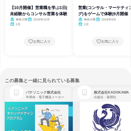
【10月開催】営業職を学ぶ1日|
営業(コンサル・マーケティ
未経験からコンサル営業を体験
グ)をゲームで体験|9月開催
神奈川県
2026年10月
神奈川県
2026年9月
1日
1日
お気に入り
お気に入り
この募集と一緒に見られている募集
パナソニック株式会社
株式会社KADOKAWA
半導体・電子機器メーカー
出版社・新聞社