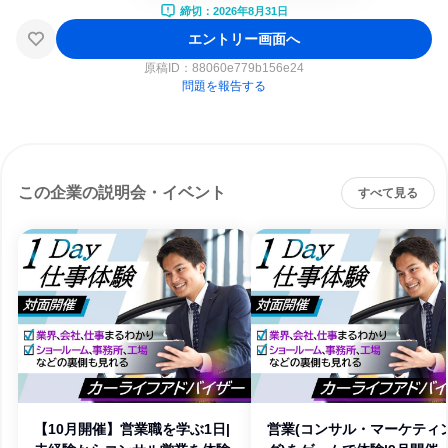
締切：2026年8月31日
エントリー画面へ
原稿ID：
88060e779b156e24
問題を報告する
この企業の説明会・イベント
すべて見る
【10月開催】営業職を学ぶ1日|
営業(コンサル・マーケティ