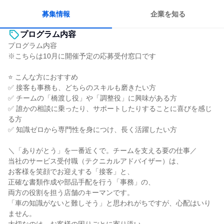
人とたくさん会話する
募集情報
企業を知る
プログラム内容
プログラム内容
※こちらは10月に開催予定の応募受付窓口です
⭐ こんな方におすすめ
✅ 接客も事務も、どちらのスキルも磨きたい方
✅ チームの「橋渡し役」や「調整役」に興味がある方
✅ 誰かの相談に乗ったり、サポートしたりすることに喜びを感じ
る方
✅ 知識ゼロから専門性を身につけ、長く活躍したい方
＼「ありがとう」を一番近くで。チームを支える要の仕事／
当社のサービス受付職（テクニカルアドバイザー）は、
お客様を笑顔でお迎えする「接客」と、
正確な書類作成や部品手配を行う「事務」の、
両方の役割を担う店舗のキーマンです。
「車の知識がないと難しそう」と思われがちですが、心配はいり
ません。