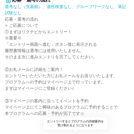
選考なし（先着順）、適性検査なし、グループワークなし、筆記
試験なし
応募・選考の流れ
⭐ ご応募について
①まずはリクナビからエントリー！
※重要※
「エントリー画面へ進む」ボタン後に表示される
履歴書情報は選考には使用いたしません。
そのまま次に進みエントリを完了してください。
②お礼メールに詳細をご案内！
エントリーいただいた方にお礼メールをお送りいたします。
プログラムへの予約はマイページ上で行っています。
まずはマイページにご登録ください♪
③マイページの案内に沿ってイベントを予約
マイページ上にてご興味のあるプログラムに予約することで
本プログラムへの応募・予約が完了です☆
エントリーするとプログラムの詳細案内を
受け取れるようになります