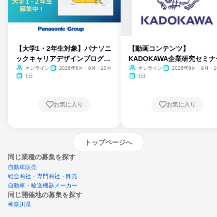
【大学1・2年生対象】パナソニ
【動画コンテンツ】
ックキャリアデザインプログラ
KADOKAWA企業研究セミナ
ム
オンライン
2026年8月・9月・10月
オンライン
2026年8月・9月・1
月・11月・12月
1日
1日
お気に入り
お気に入り
トップページへ
同じ業種の募集を探す
自動車販売
総合商社・専門商社・卸売
自動車・輸送機器メーカー
同じ開催地の募集を探す
神奈川県