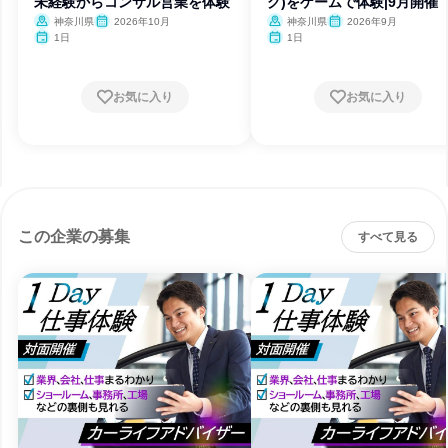
未経験からコンサル営業を体験
グ)をゲームで体験|9月開催
神奈川県
2026年10月
神奈川県
2026年9月
1日
1日
お気に入り
お気に入り
この企業の募集
すべて見る