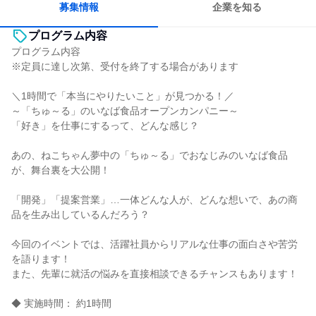
募集情報
企業を知る
プログラム内容
プログラム内容
※定員に達し次第、受付を終了する場合があります
＼1時間で「本当にやりたいこと」が見つかる！／
～「ちゅ～る」のいなば食品オープンカンパニー～
「好き」を仕事にするって、どんな感じ？
あの、ねこちゃん夢中の「ちゅ～る」でおなじみのいなば食品
が、舞台裏を大公開！
「開発」「提案営業」…一体どんな人が、どんな想いで、あの商
品を生み出しているんだろう？
今回のイベントでは、活躍社員からリアルな仕事の面白さや苦労
を語ります！
また、先輩に就活の悩みを直接相談できるチャンスもあります！
◆ 実施時間： 約1時間