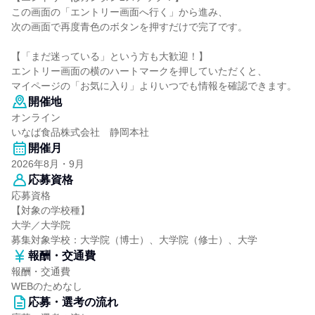
この画面の「エントリー画面へ行く」から進み、
次の画面で再度青色のボタンを押すだけで完了です。
【「まだ迷っている」という方も大歓迎！】
エントリー画面の横のハートマークを押していただくと、
マイページの「お気に入り」よりいつでも情報を確認できます。
開催地
オンライン
いなば食品株式会社 静岡本社
開催月
2026年8月・9月
応募資格
応募資格
【対象の学校種】
大学／大学院
募集対象学校：大学院（博士）、大学院（修士）、大学
報酬・交通費
報酬・交通費
WEBのためなし
応募・選考の流れ