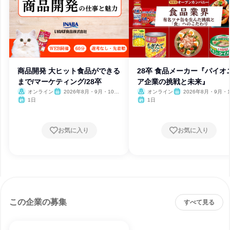
商品開発 大ヒット食品ができる
28卒 食品メーカー『パイオ
まで/マーケティング/28卒
ア企業の挑戦と未来』
オンライン
2026年8月・9月・10
オンライン
2026年8月・9月・1
月・11月・12月
月・11月・12月
1日
1日
お気に入り
お気に入り
この企業の募集
すべて見る