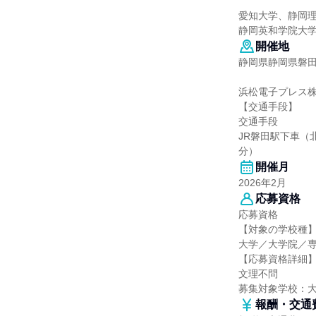
愛知大学、静岡
静岡英和学院大
開催地
静岡県静岡県磐田市
浜松電子プレス
【交通手段】
交通手段
JR磐田駅下車（
分）
開催月
2026年2月
応募資格
応募資格
【対象の学校種
大学／大学院／
【応募資格詳細
文理不問
募集対象学校：
報酬・交通