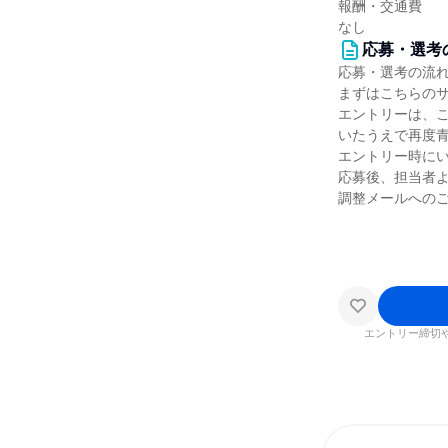
報酬・交通費
なし
応募・選考
応募・選考の流
まずはこちらの
エントリーは、
いたうえで再度
エントリー時に
応募後、担当者
調整メールへの
エントリー締切