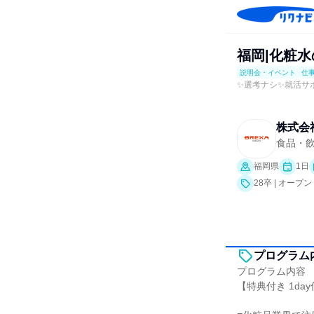
福岡|化粧水
説明会・イベント
仕
✨選考ナシ✨就活サ
株式会
食品・
福岡県
1日
28卒 | オ
プログラム
プログラム内容
【特典付き 1da