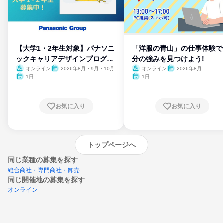
【大学1・2年生対象】パナソニ
「洋服の青山」の仕事体験で
ックキャリアデザインプログラ
分の強みを見つけよう!
ム
オンライン
2026年8月・9月・10月
オンライン
2026年8月
1日
1日
お気に入り
お気に入り
トップページへ
同じ業種の募集を探す
総合商社・専門商社・卸売
同じ開催地の募集を探す
オンライン