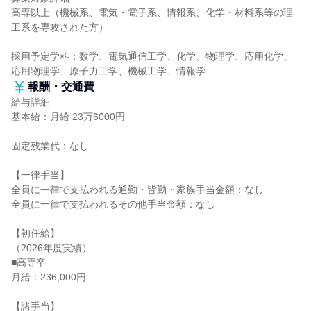
高専以上（機械系、電気・電子系、情報系、化学・材料系等の理
工系を専攻された方）
採用予定学科：数学、電気通信工学、化学、物理学、応用化学、
応用物理学、原子力工学、機械工学、情報学
報酬・交通費
給与詳細
基本給：月給 23万6000円
固定残業代：なし
【一律手当】
全員に一律で支払われる通勤・皆勤・家族手当金額：なし
全員に一律で支払われるその他手当金額：なし
【初任給】
（2026年度実績）
■高専卒
月給：236,000円
【諸手当】