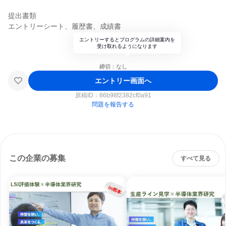
提出書類
エントリーシート、履歴書、成績書
エントリーするとプログラムの詳細案内を
受け取れるようになります
締切：なし
エントリー画面へ
原稿ID：
86b98f2382cf0a91
問題を報告する
この企業の募集
すべて見る