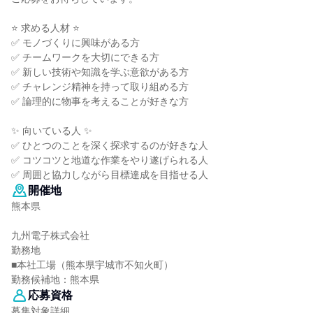
⭐ 求める人材 ⭐
✅ モノづくりに興味がある方
✅ チームワークを大切にできる方
✅ 新しい技術や知識を学ぶ意欲がある方
✅ チャレンジ精神を持って取り組める方
✅ 論理的に物事を考えることが好きな方
✨ 向いている人 ✨
✅ ひとつのことを深く探求するのが好きな人
✅ コツコツと地道な作業をやり遂げられる人
✅ 周囲と協力しながら目標達成を目指せる人
開催地
熊本県
九州電子株式会社
勤務地
■本社工場（熊本県宇城市不知火町）
勤務候補地：熊本県
応募資格
募集対象詳細