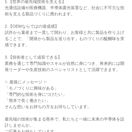
1.【世界の最先端技術を支える】
光通信設備や医療機器、半導体露光装置など、社会に不可欠な技
術を支える製品づくりに携われます。
2.【OEMならではの達成感】
試作から量産まで一貫して関わり、お客様と共に製品を作り上げ
ることで、「開発から製品を送り出す」ものづくりの醍醐味を実
感できます。
3.【技術者として成長できる】
業務を通じて専門知識やスキルが自然に身につき、将来的には開
発リーダーや生産技術のスペシャリストとして活躍できます。
✨ 最後にメッセージ ✨
「モノづくりに興味がある」
「専門的な技術を身につけたい」
「熊本で長く働きたい」
そんな想いをお持ちの方をお待ちしています。
最先端の技術が集まる熊本で、私たちと一緒に未来の半導体を設
計しませんか。
ご応募をお待ちしています。