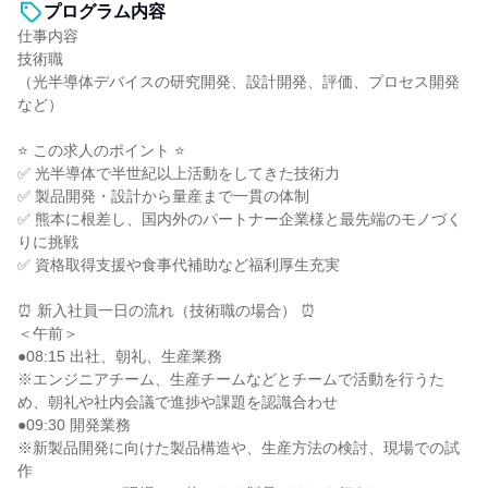
プログラム内容
仕事内容
技術職
（光半導体デバイスの研究開発、設計開発、評価、プロセス開発
など）
⭐ この求人のポイント ⭐
✅ 光半導体で半世紀以上活動をしてきた技術力
✅ 製品開発・設計から量産まで一貫の体制
✅ 熊本に根差し、国内外のパートナー企業様と最先端のモノづく
りに挑戦
✅ 資格取得支援や食事代補助など福利厚生充実
⏰ 新入社員一日の流れ（技術職の場合） ⏰
＜午前＞
●08:15 出社、朝礼、生産業務
※エンジニアチーム、生産チームなどとチームで活動を行うた
め、朝礼や社内会議で進捗や課題を認識合わせ
●09:30 開発業務
※新製品開発に向けた製品構造や、生産方法の検討、現場での試
作