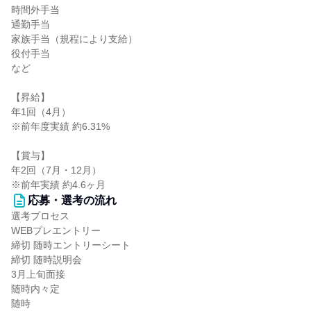
時間外手当
通勤手当
家族手当（規程により支給）
役付手当
など
【昇給】
年1回（4月）
※前年度実績 約6.31%
【賞与】
年2回（7月・12月）
※前年実績 約4.6ヶ月
応募・選考の流れ
選考プロセス
WEBプレエントリー
締切 随時エントリーシート
締切 随時説明会
3月上旬面接
随時内々定
随時