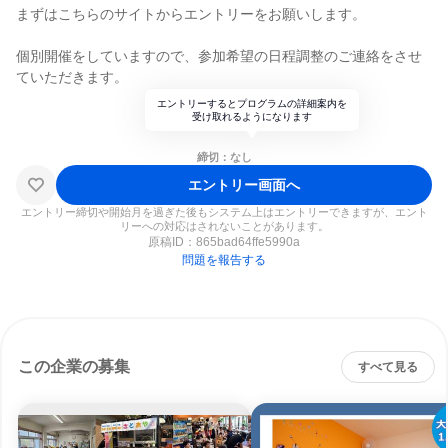
まずはこちらのサイトからエントリーをお願いします。
個別開催をしていますので、参加希望の日程調整のご連絡をさせ
ていただきます。
エントリーするとプログラムの詳細案内を
受け取れるようになります
締切：なし
エントリー画面へ
エントリー締切や開始月を過ぎた後もシステム上はエントリーできますが、エント
リーへの対応はされないことがあります。
原稿ID：
865bad64ffe5990a
問題を報告する
この企業の募集
すべて見る