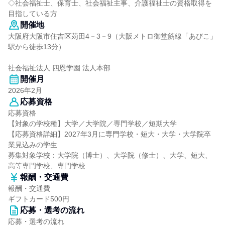
◇社会福祉士、保育士、社会福祉主事、介護福祉士の資格取得を
目指している方
開催地
大阪府大阪市住吉区苅田4－3－9（大阪メトロ御堂筋線「あびこ」
駅から徒歩13分）
社会福祉法人 四恩学園 法人本部
開催月
2026年2月
応募資格
応募資格
【対象の学校種】大学／大学院／専門学校／短期大学
【応募資格詳細】2027年3月に専門学校・短大・大学・大学院卒
業見込みの学生
募集対象学校：大学院（博士）、大学院（修士）、大学、短大、
高等専門学校、専門学校
報酬・交通費
報酬・交通費
ギフトカード500円
応募・選考の流れ
応募・選考の流れ