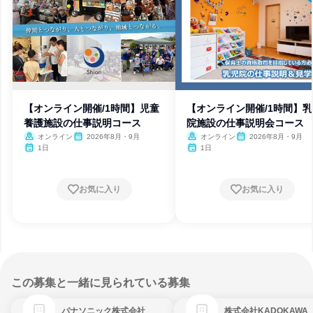
【オンライン開催/1時間】児童
【オンライン開催/1時間】
養護施設の仕事説明コース
院施設の仕事説明会コース
オンライン
2026年8月・9月
オンライン
2026年8月・9月
1日
1日
お気に入り
お気に入り
この募集と一緒に見られている募集
パナソニック株式会社
株式会社KADOKAWA