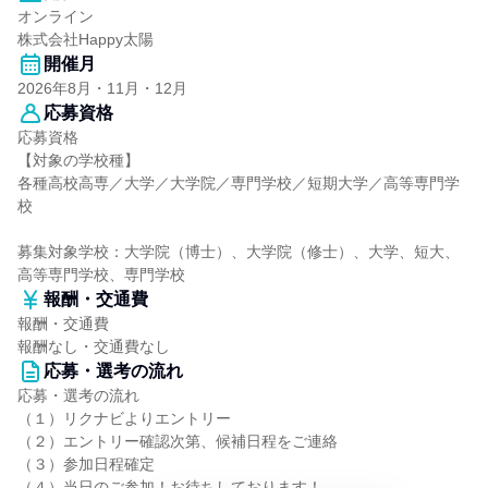
オンライン
株式会社Happy太陽
開催月
2026年8月・11月・12月
応募資格
応募資格
【対象の学校種】
各種高校高専／大学／大学院／専門学校／短期大学／高等専門学
校
募集対象学校：大学院（博士）、大学院（修士）、大学、短大、
高等専門学校、専門学校
報酬・交通費
報酬・交通費
報酬なし・交通費なし
応募・選考の流れ
応募・選考の流れ
（１）リクナビよりエントリー
（２）エントリー確認次第、候補日程をご連絡
（３）参加日程確定
（４）当日のご参加！お待ちしております！