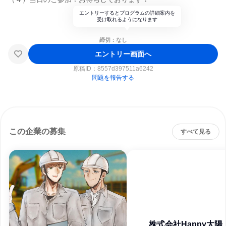
エントリーするとプログラムの詳細案内を
受け取れるようになります
締切：なし
エントリー画面へ
原稿ID：
8557d397511a6242
問題を報告する
この企業の募集
すべて見る
株式会社Happy太陽