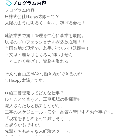
プログラム内容
プログラム内容
⏩株式会社Happy太陽って？
太陽のように明るく、熱く、稼げる会社！
建設業界で施工管理を中心に事業を展開。
現場のプロフェッショナルが多数在籍！！
全国各地の現場で、若手がバリバリ活躍中！
・文系・理系はもちろん問いません
・とにかく稼げて、資格も取れる
そんな自由度MAXな働き方ができるのが
＼Happy太陽／です。
⏩施工管理職ってどんな仕事？
ひとことで言うと、工事現場の指揮官✨
職人さんたちと協力しながら、
工事のスケジュール・安全・品質を管理するお仕事です。
「現場をまとめるって難しそう…」
と思うかもですが、
先輩たちもみんな未経験スタート。