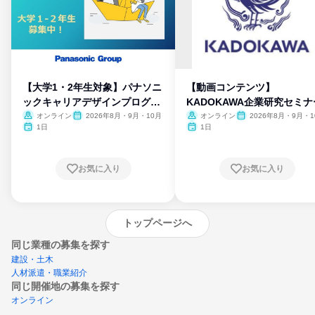
【大学1・2年生対象】パナソニ
【動画コンテンツ】
ックキャリアデザインプログラ
KADOKAWA企業研究セミナ
ム
オンライン
2026年8月・9月・10月
オンライン
2026年8月・9月・1
月・11月・12月
1日
1日
お気に入り
お気に入り
トップページへ
同じ業種の募集を探す
建設・土木
人材派遣・職業紹介
同じ開催地の募集を探す
オンライン