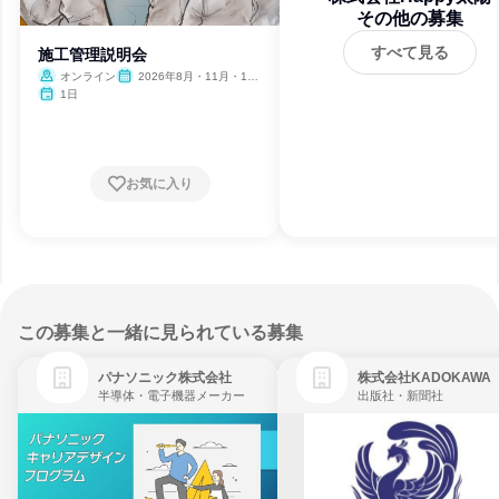
その他の募集
すべて見る
施工管理説明会
オンライン
2026年8月・11月・12
月
1日
お気に入り
この募集と一緒に見られている募集
パナソニック株式会社
株式会社KADOKAWA
半導体・電子機器メーカー
出版社・新聞社