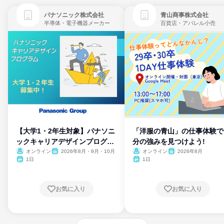
パナソニック株式会社
青山商事株式会社
半導体・電子機器メーカー
百貨店・アパレル小売
【大学1・2年生対象】パナソニ
「洋服の青山」の仕事体験で
ックキャリアデザインプログラ
分の強みを見つけよう!
ム
オンライン
2026年8月・9月・10月
オンライン
2026年8月
1日
1日
お気に入り
お気に入り