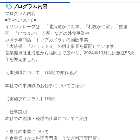
プログラム内容
プログラム内容
■当社について■
イサングループは、「北海道かに将軍」「札幌かに家」「蟹遊
亭」「ひつまぶし う家」などの外食事業や、
カメラ専門店「トップカメラ」の物販事業、
「大統領」「パラッツォ」の娯楽事業を展開しています。
営業拠点は北海道から福岡まで広がり、2024年10月には創立55周
年を迎えました。
＼事務職について、1時間で知れる／
本社での事務職のお仕事についてご紹介！
【実施プログラム】1時間
・仕事説明
本社での総務・経理の仕事についてご紹介
・当社の事業について
外食事業（かに料理専門店・うなぎ料理専門店）