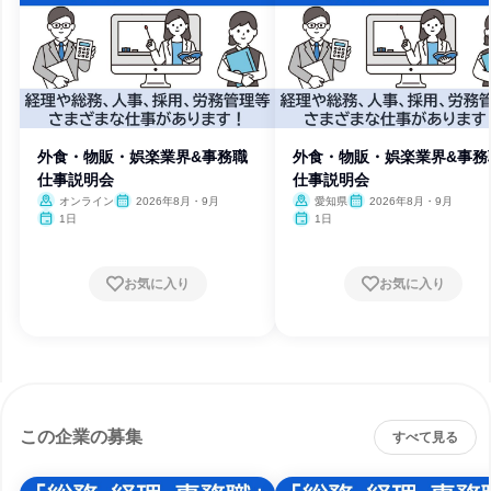
外食・物販・娯楽業界&事務職
外食・物販・娯楽業界&事務
仕事説明会
仕事説明会
オンライン
2026年8月・9月
愛知県
2026年8月・9月
1日
1日
お気に入り
お気に入り
この企業の募集
すべて見る