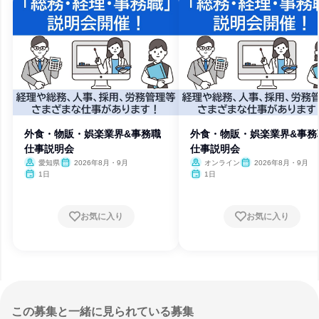
外食・物販・娯楽業界&事務職
外食・物販・娯楽業界&事務
仕事説明会
仕事説明会
愛知県
2026年8月・9月
オンライン
2026年8月・9月
1日
1日
お気に入り
お気に入り
この募集と一緒に見られている募集