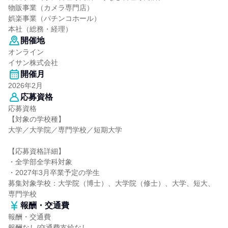
物販事業（カメラ専門店）
娯楽事業（パチンコホール）
本社（総務・経理）
開催地
オンライン
イサン株式会社
開催月
2026年2月
応募資格
応募資格
【対象の学校種】
大学／大学院／専門学校／短期大学
【応募資格詳細】
・全学部全学科対象
・2027年3月卒業予定の学生
募集対象学校：大学院（博士）、大学院（修士）、大学、短大、
専門学校
報酬・交通費
報酬・交通費
報酬なし/交通費支給なし