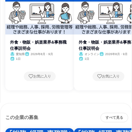
外食・物販・娯楽業界&事務職
外食・物販・娯楽業界&事務
仕事説明会
仕事説明会
愛知県
2026年8月・9月
オンライン
2026年8月・9月
1日
1日
お気に入り
お気に入り
この企業の募集
すべて見る