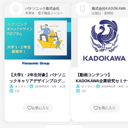
パナソニック株式会社
株式会社KADOKAWA
半導体・電子機器メーカー
出版社・新聞社
【大学1・2年生対象】パナソニ
【動画コンテンツ】
ックキャリアデザインプログラ
KADOKAWA企業研究セミナ
ム
オンライン
2026年8月・9月・10月
オンライン
2026年8月・9月・1
月・11月・12月
1日
1日
お気に入り
お気に入り