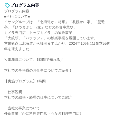
プログラム内容
プログラム内容
■当社について■
イサングループは、「北海道かに将軍」「札幌かに家」「蟹遊
亭」「ひつまぶし う家」などの外食事業や、
カメラ専門店「トップカメラ」の物販事業、
「大統領」「パラッツォ」の娯楽事業を展開しています。
営業拠点は北海道から福岡まで広がり、2024年10月には創立55周
年を迎えました。
＼事務職について、1時間で知れる／
本社での事務職のお仕事についてご紹介！
【実施プログラム】1時間
・仕事説明
本社での総務・経理の仕事についてご紹介
・当社の事業について
外食事業（かに料理専門店・うなぎ料理専門店）