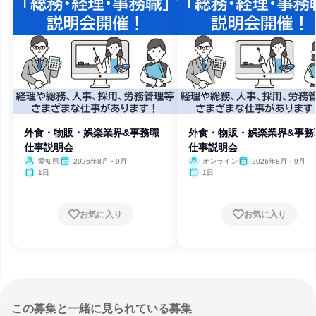
外食・物販・娯楽業界&事務職
外食・物販・娯楽業界&事務
仕事説明会
仕事説明会
愛知県
2026年8月・9月
オンライン
2026年8月・9月
1日
1日
お気に入り
お気に入り
この募集と一緒に見られている募集