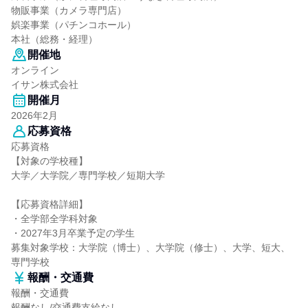
物販事業（カメラ専門店）
娯楽事業（パチンコホール）
本社（総務・経理）
開催地
オンライン
イサン株式会社
開催月
2026年2月
応募資格
応募資格
【対象の学校種】
大学／大学院／専門学校／短期大学
【応募資格詳細】
・全学部全学科対象
・2027年3月卒業予定の学生
募集対象学校：大学院（博士）、大学院（修士）、大学、短大、
専門学校
報酬・交通費
報酬・交通費
報酬なし/交通費支給なし