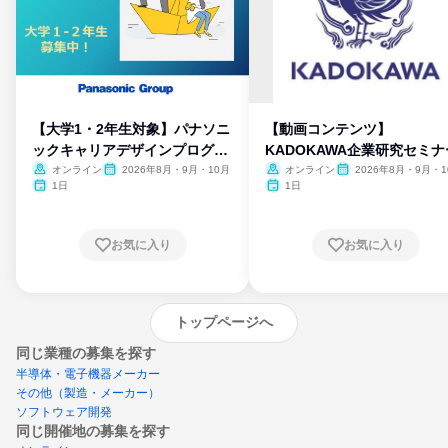
【大学1・2年生対象】パナソニ
【動画コンテンツ】
ックキャリアデザインプログラ
KADOKAWA企業研究セミナ
ム
オンライン
2026年8月・9月・10月
オンライン
2026年8月・9月・1
月・11月・12月
1日
1日
お気に入り
お気に入り
トップページへ
同じ業種の募集を探す
半導体・電子機器メーカー
その他（製造・メーカー）
ソフトウェア開発
同じ開催地の募集を探す