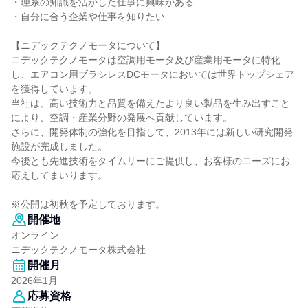
・理系の知識を活かした仕事に興味がある
・自分に合う企業や仕事を知りたい
【ニデックテクノモータについて】
ニデックテクノモータは空調用モータ及び産業用モータに特化
し、エアコン用ブラシレスDCモータにおいては世界トップシェア
を獲得しています。
当社は、高い技術力と品質を備えたより良い製品を生み出すこと
により、空調・産業分野の発展へ貢献しています。
さらに、開発体制の強化を目指して、2013年には新しい研究開発
施設が完成しました。
今後とも先進技術をタイムリーにご提供し、お客様のニーズにお
応えしてまいります。
※公開は初秋を予定しております。
開催地
オンライン
ニデックテクノモータ株式会社
開催月
2026年1月
応募資格