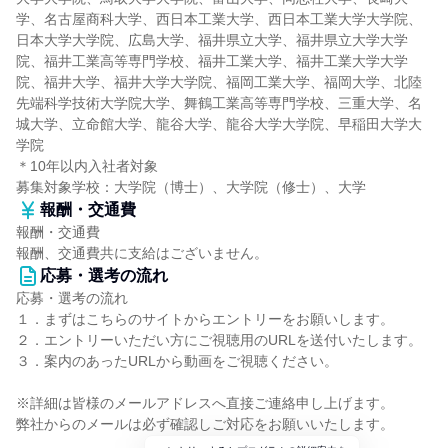
学、名古屋商科大学、西日本工業大学、西日本工業大学大学院、
日本大学大学院、広島大学、福井県立大学、福井県立大学大学
院、福井工業高等専門学校、福井工業大学、福井工業大学大学
院、福井大学、福井大学大学院、福岡工業大学、福岡大学、北陸
先端科学技術大学院大学、舞鶴工業高等専門学校、三重大学、名
城大学、立命館大学、龍谷大学、龍谷大学大学院、早稲田大学大
学院
＊10年以内入社者対象
募集対象学校：大学院（博士）、大学院（修士）、大学
報酬・交通費
報酬・交通費
報酬、交通費共に支給はございません。
応募・選考の流れ
応募・選考の流れ
１．まずはこちらのサイトからエントリーをお願いします。
２．エントリーいただい方にご視聴用のURLを送付いたします。
３．案内のあったURLから動画をご視聴ください。
※詳細は皆様のメールアドレスへ直接ご連絡申し上げます。
弊社からのメールは必ず確認しご対応をお願いいたします。