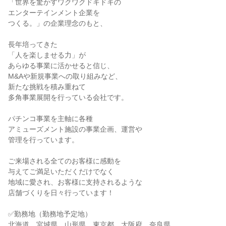
「世界を驚かすワクワクドキドキの
エンターテインメント企業を
つくる。」の企業理念のもと、
長年培ってきた
「人を楽しませる力」が
あらゆる事業に活かせると信じ、
M&Aや新規事業への取り組みなど、
新たな挑戦を積み重ねて
多角事業展開を行っている会社です。
パチンコ事業を主軸に各種
アミューズメント施設の事業企画、運営や
管理を行っています。
ご来場される全てのお客様に感動を
与えてご満足いただくだけでなく
地域に愛され、お客様に支持されるような
店舗づくりを日々行っています！
✅勤務地（勤務地予定地）
北海道、宮城県、山形県、東京都、大阪府、奈良県