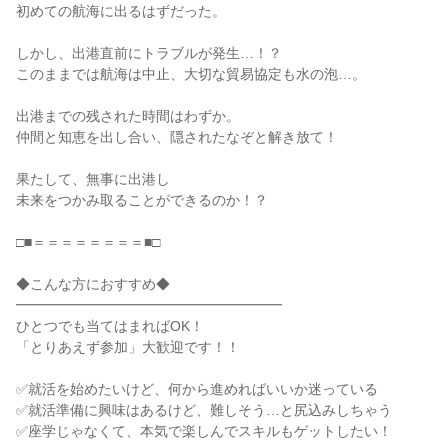
初めての航海に出るはずだった。
しかし、出港直前にトラブルが発生…！？
このままでは航海は中止、大切な貿易協定も水の泡…。
出港までの残された時間はわずか。
仲間と知恵を出し合い、隠されたなぞと解き放て！
果たして、無事に出港し
未来をつかみ取ることができるのか！？
□■＝＝＝＝＝＝＝＝■□
◆こんな方におすすめ◆
━━━━━━━━━━━━━━━━━━━
ひとつでも当てはまればOK！
「とりあえず参加」大歓迎です！！
✅就活を始めたいけど、何から進めればいいか迷っている
✅就活準備に興味はあるけど、難しそう…と尻込みしちゃう
✅座学じゃなくて、本気で楽しんでスキルもゲットしたい！