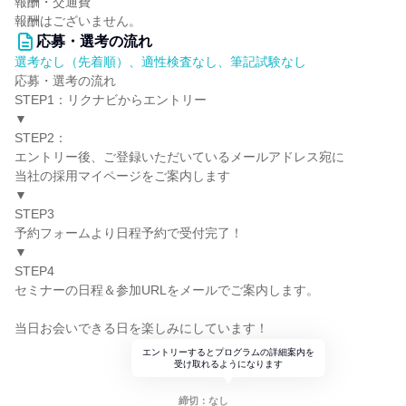
報酬・交通費
報酬はございません。
応募・選考の流れ
選考なし（先着順）、適性検査なし、筆記試験なし
応募・選考の流れ
STEP1：リクナビからエントリー
▼
STEP2：
エントリー後、ご登録いただいているメールアドレス宛に
当社の採用マイページをご案内します
▼
STEP3
予約フォームより日程予約で受付完了！
▼
STEP4
セミナーの日程＆参加URLをメールでご案内します。
当日お会いできる日を楽しみにしています！
エントリーするとプログラムの詳細案内を
受け取れるようになります
締切：なし