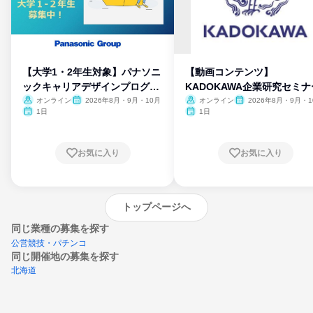
【大学1・2年生対象】パナソニ
【動画コンテンツ】
ックキャリアデザインプログラ
KADOKAWA企業研究セミナ
ム
オンライン
2026年8月・9月・10月
オンライン
2026年8月・9月・1
月・11月・12月
1日
1日
お気に入り
お気に入り
トップページへ
同じ業種の募集を探す
公営競技・パチンコ
同じ開催地の募集を探す
北海道