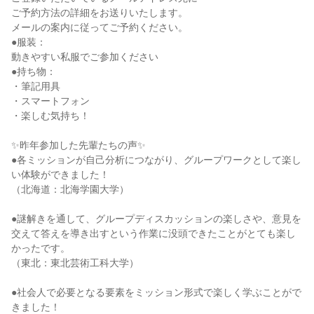
ご予約方法の詳細をお送りいたします。
メールの案内に従ってご予約ください。
●服装：
動きやすい私服でご参加ください
●持ち物：
・筆記用具
・スマートフォン
・楽しむ気持ち！
✨昨年参加した先輩たちの声✨
●各ミッションが自己分析につながり、グループワークとして楽し
い体験ができました！
（北海道：北海学園大学）
●謎解きを通して、グループディスカッションの楽しさや、意見を
交えて答えを導き出すという作業に没頭できたことがとても楽し
かったです。
（東北：東北芸術工科大学）
●社会人で必要となる要素をミッション形式で楽しく学ぶことがで
きました！