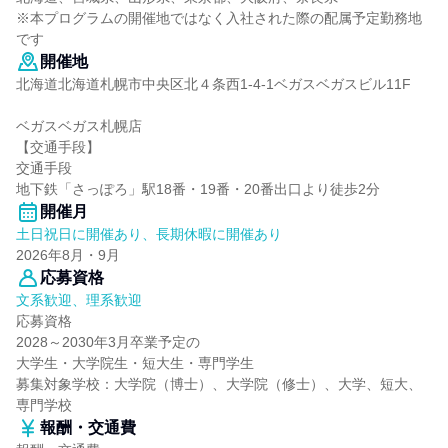
※本プログラムの開催地ではなく入社された際の配属予定勤務地
です
開催地
北海道北海道札幌市中央区北４条西1-4-1ベガスベガスビル11F
ベガスベガス札幌店
【交通手段】
交通手段
地下鉄「さっぽろ」駅18番・19番・20番出口より徒歩2分
開催月
土日祝日に開催あり、長期休暇に開催あり
2026年8月・9月
応募資格
文系歓迎、理系歓迎
応募資格
2028～2030年3月卒業予定の
大学生・大学院生・短大生・専門学生
募集対象学校：大学院（博士）、大学院（修士）、大学、短大、
専門学校
報酬・交通費