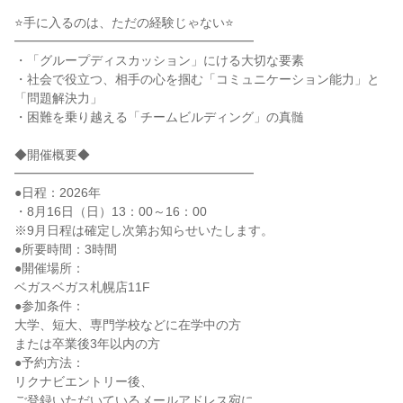
⭐手に入るのは、ただの経験じゃない⭐
━━━━━━━━━━━━━━━━━━━
・「グループディスカッション」にける大切な要素
・社会で役立つ、相手の心を掴む「コミュニケーション能力」と
「問題解決力」
・困難を乗り越える「チームビルディング」の真髄
◆開催概要◆
━━━━━━━━━━━━━━━━━━━
●日程：2026年
・8月16日（日）13：00～16：00
※9月日程は確定し次第お知らせいたします。
●所要時間：3時間
●開催場所：
ベガスベガス札幌店11F
●参加条件：
大学、短大、専門学校などに在学中の方
または卒業後3年以内の方
●予約方法：
リクナビエントリー後、
ご登録いただいているメールアドレス宛に