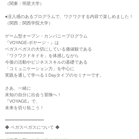
（関東：明星大学）
●没入感のあるプログラムで、ワクワクする内容で楽しめました！
（関西：関西学院大学）
ゲーム型オープン・カンパニープログラム
『VOYAGE‐ボヤージ－』は
ベガスベガスの大切にしている価値観である
「ワクワクドキドキ」を体感しながら
今後の活動やビジネススキルの基礎である
「コミュニケーション力」を中心に
実践を通して学べる１Dayタイプのセミナーです。
さあ、一緒に
未知の自分に出会う冒険へ！
『VOYAGE』で、
未来を切り拓こう！
*************************
◆ ベガスベガスについて ◆
*************************