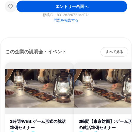
エントリー画面へ
原稿ID：
8312d2c6721ae07d
問題を報告する
この企業の説明会・イベント
すべて見る
3時間/WEB:ゲーム形式の就活
3時間【東京対面】:ゲーム
準備セミナー
の就活準備セミナー