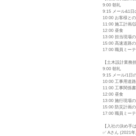
9:00 朝礼
9:15 メール&
10:00 お客様
11:00 施工計画
12:00 昼食
13:00 担当現
15:00 高速道
17:00 職員ミ
【土木設計業務担
9:00 朝礼
9:15 メール/
10:00 工事用
11:00 工事関
12:00 昼食
13:00 施行現
15:00 防災計
17:00 職員ミ
【入社の決め手
✅ Aさん (2021