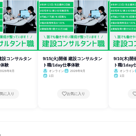
催 建設コンサルタン
9/15(火)開催 建設コンサルタン
9/10(木
事体験
ト職/1day仕事体験
ト職/1da
2026年8月
オンライン
2026年9月
オンライン
1日
1日
気に入り
お気に入り