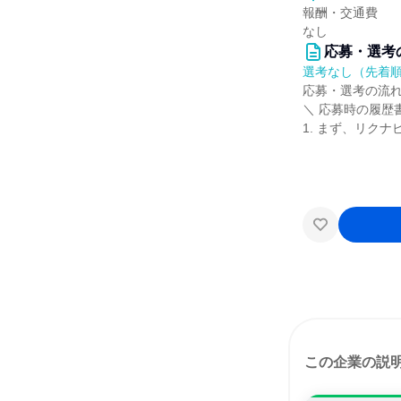
報酬・交通費
なし
応募・選考
選考なし（先着
応募・選考の流
＼ 応募時の履歴
1. まず、リク
この企業の説