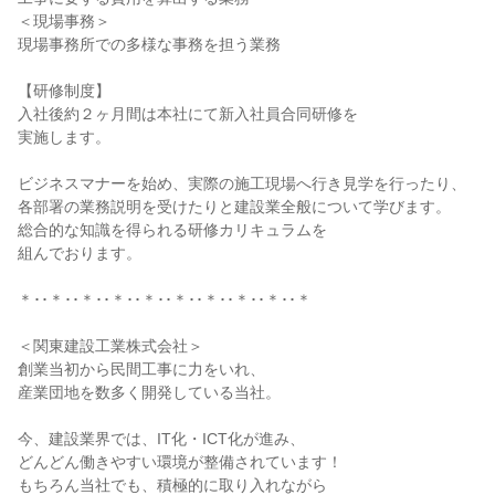
＜現場事務＞
現場事務所での多様な事務を担う業務
【研修制度】
入社後約２ヶ月間は本社にて新入社員合同研修を
実施します。
ビジネスマナーを始め、実際の施工現場へ行き見学を行ったり、
各部署の業務説明を受けたりと建設業全般について学びます。
総合的な知識を得られる研修カリキュラムを
組んでおります。
＊･･＊･･＊･･＊･･＊･･＊･･＊･･＊･･＊･･＊
＜関東建設工業株式会社＞
創業当初から民間工事に力をいれ、
産業団地を数多く開発している当社。
今、建設業界では、IT化・ICT化が進み、
どんどん働きやすい環境が整備されています！
もちろん当社でも、積極的に取り入れながら