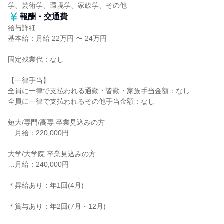
学、芸術学、環境学、家政学、その他
報酬・交通費
給与詳細
基本給：月給 22万円 〜 24万円
固定残業代：なし
【一律手当】
全員に一律で支払われる通勤・皆勤・家族手当金額：なし
全員に一律で支払われるその他手当金額：なし
短大/専門/高専 卒業見込みの方
…月給：220,000円
大学/大学院 卒業見込みの方
…月給：240,000円
＊昇給あり：年1回(4月)
＊賞与あり：年2回(7月・12月)