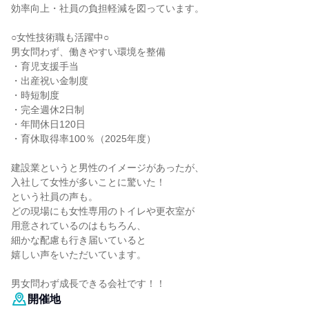
効率向上・社員の負担軽減を図っています。
○女性技術職も活躍中○
男女問わず、働きやすい環境を整備
・育児支援手当
・出産祝い金制度
・時短制度
・完全週休2日制
・年間休日120日
・育休取得率100％（2025年度）
建設業というと男性のイメージがあったが、
入社して女性が多いことに驚いた！
という社員の声も。
どの現場にも女性専用のトイレや更衣室が
用意されているのはもちろん、
細かな配慮も行き届いていると
嬉しい声をいただいています。
男女問わず成長できる会社です！！
開催地