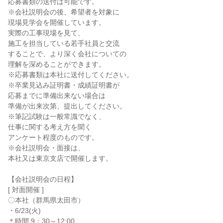
応募書類の送付は可能です。
※会社説明会の後、希望者を対象に
現場見学会を開催しています。
実際の工事現場を見て、
施工を担当している若手社員と交流
することで、より深く会社についての
理解を深めることができます。
※応募書類は本社に送付してください。
※卒業見込み証明書・成績証明書が
応募までに準備出来ない場合は
準備が出来次第、提出してください。
※筆記試験は一般常識でなく、
仕事に関する考え方を聞く
アンケート程度のものです。
※会社説明会・面接は、
本社又は東京支店で開催します。
【会社説明会の日程】
[ 対面開催 ]
〇本社（群馬県太田市）
・6/23(火)
＊時間 9：30～12:00