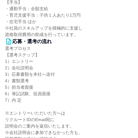
【手当】
・通勤手当：全額支給
・育児支援手当：子供１人あたり1万円
・住宅手当 ほか
※社員のスキルアップを積極的に支援し
資格取得費用の助成を行っています。
応募・選考の流れ
選考プロセス
【選考ステップ】
1）エントリー
2）会社説明会
3）応募書類を本社へ送付
4）書類選考
5）担当者面接
6）筆記試験、役員面接
7）内 定
※エントリーいただいた方へは
リクルートIDのEmail宛に
説明会のご案内を返信いたします。
※会社説明会に参加できなかった方も、