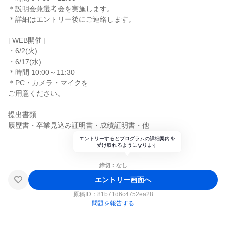
＊説明会兼選考会を実施します。
＊詳細はエントリー後にご連絡します。
[ WEB開催 ]
・6/2(火)
・6/17(水)
＊時間 10:00～11:30
＊PC・カメラ・マイクを
ご用意ください。
提出書類
履歴書・卒業見込み証明書・成績証明書・他
エントリーするとプログラムの詳細案内を
受け取れるようになります
締切：なし
エントリー画面へ
原稿ID：
81b71d6c4752ea28
問題を報告する