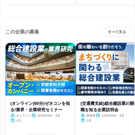
この企業の募集
すべて見る
(オンライン|90分)ゼネコンを知
(交通費支給)総合建設業の開
る!業界・企業研究セミナー
職を知る企業説明会
オンライン
2026年8月・9月
群馬県
2026年8月・9月
1日
1日