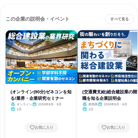
この企業の説明会・イベント
すべて見る
(オンライン|90分)ゼネコンを知
(交通費支給)総合建設業の開
る!業界・企業研究セミナー
職を知る企業説明会
オンライン
2026年8月・9月
群馬県
2026年8月・9月
1日
1日
お気に入り
お気に入り