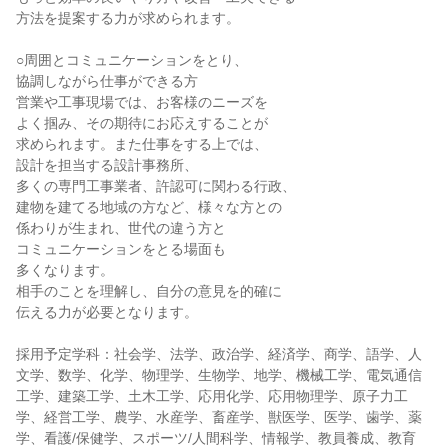
方法を提案する力が求められます。
○周囲とコミュニケーションをとり、
協調しながら仕事ができる方
営業や工事現場では、お客様のニーズを
よく掴み、その期待にお応えすることが
求められます。また仕事をする上では、
設計を担当する設計事務所、
多くの専門工事業者、許認可に関わる行政、
建物を建てる地域の方など、様々な方との
係わりが生まれ、世代の違う方と
コミュニケーションをとる場面も
多くなります。
相手のことを理解し、自分の意見を的確に
伝える力が必要となります。
採用予定学科：社会学、法学、政治学、経済学、商学、語学、人
文学、数学、化学、物理学、生物学、地学、機械工学、電気通信
工学、建築工学、土木工学、応用化学、応用物理学、原子力工
学、経営工学、農学、水産学、畜産学、獣医学、医学、歯学、薬
学、看護/保健学、スポーツ/人間科学、情報学、教員養成、教育