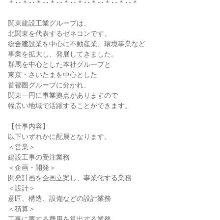
＊･･＊･･＊･･＊･･＊･･＊･･＊･･＊･･＊･･＊
関東建設工業グループは、
北関東を代表するゼネコンです。
総合建設業を中心に不動産業、環境事業など
事業を拡大し、発展してきました。
群馬を中心とした本社グループと
東京・さいたまを中心とした
首都圏グループに分かれ、
関東一円に事業拠点がありますので
幅広い地域で活躍することができます。
【仕事内容】
以下いずれかに配属となります。
＜営業＞
建設工事の受注業務
＜企画・開発＞
開発計画を企画立案し、事業化する業務
＜設計＞
意匠、構造、設備などの設計業務
＜積算＞
工事に要する費用を算出する業務