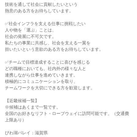
技術を通して社会に貢献したいという
熱意のある方をお待ちしています。
✅社会インフラを支える仕事に挑戦したい
人や物を「運ぶ」ことは、
社会の発展に不可欠です。
私たちの事業に共感し、社会を支える一翼を
担いたいという意欲のある方をお待ちしています。
✅チームで目標達成することに喜びを感じる
どの職種においても、社内外の様々な人と
連携しながら仕事を進めていきます。
積極的にコミュニケーションを取り、
チームワークを大切にできる方を歓迎します。
【近畿候補一覧】
※候補はあくまで一覧です。
全国のお好きなリフト・ロープウェイに訪問可能です。（交通費
上限あり）
びわ湖バレイ：滋賀県