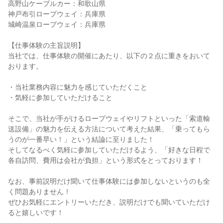
高野山ケーブルカー：和歌山県
神戸布引ロープウェイ：兵庫県
城崎温泉ロープウェイ：兵庫県
【仕事体験の主旨説明】
当社では、仕事体験の開催にあたり、以下の２点に重きをおいて
おります。
・当社業務内容に魅力を感じていただくこと
・気軽に参加していただけること
そこで、当社が手がけるロープウェイやリフトといった「索道輸
送設備」の魅力を伝える方法について考えた結果、「乗ってもら
うのが一番早い！」という結論に至りました！
そしてなるべく気軽に参加していただけるよう、「好きな日程で
各自訪問、費用は会社が負担」という形式をとっております！
なお、事前説明だけ聞いて仕事体験には参加しないというのも全
く問題ありません！
ぜひお気軽にエントリーいただき、説明だけでも聞いていただけ
ると嬉しいです！