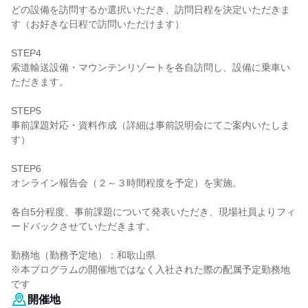
どの設備を訪問するか選択いただき、訪問日程を決定いただきま
す（お好きな日程で訪問いただけます）
STEP4
索道輸送設備・マウンテンリゾートを各自訪問し、設備に乗車い
ただきます。
STEP5
事前課題対応・資料作成（詳細は事前説明会にてご案内いたしま
す）
STEP6
オンライン報告会（２～３時間程度を予定）を実施。
各自5分程度、事前課題について発表いただき、現場社員よりフィ
ードバックさせていただきます。
勤務地（勤務予定地）：和歌山県
※本プログラムの開催地ではなく入社された際の配属予定勤務地
です
開催地