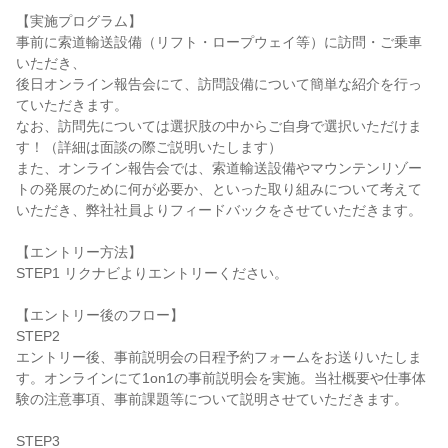
【実施プログラム】
事前に索道輸送設備（リフト・ロープウェイ等）に訪問・ご乗車
いただき、
後日オンライン報告会にて、訪問設備について簡単な紹介を行っ
ていただきます。
なお、訪問先については選択肢の中からご自身で選択いただけま
す！（詳細は面談の際ご説明いたします）
また、オンライン報告会では、索道輸送設備やマウンテンリゾー
トの発展のために何が必要か、といった取り組みについて考えて
いただき、弊社社員よりフィードバックをさせていただきます。
【エントリー方法】
STEP1 リクナビよりエントリーください。
【エントリー後のフロー】
STEP2
エントリー後、事前説明会の日程予約フォームをお送りいたしま
す。オンラインにて1on1の事前説明会を実施。当社概要や仕事体
験の注意事項、事前課題等について説明させていただきます。
STEP3