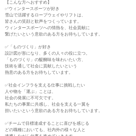
【こんな方へおすすめ】
✅ウィンタースポーツが好き
雪山で活躍するロープウェイやリフトは、
皆さんの笑顔と歓声をつくっています。
ウィンタースポーツへの情熱を、社会貢献に
繋げたいという意欲のある方をお待ちしています。
✅「ものづくり」が好き
設計図が形になり、多くの人々の役に立つ。
「ものづくり」の醍醐味を味わいたい方、
技術を通して社会に貢献したいという
熱意のある方をお待ちしています。
✅社会インフラを支える仕事に挑戦したい
人や物を「運ぶ」ことは、
社会の発展に不可欠です。
私たちの事業に共感し、社会を支える一翼を
担いたいという意欲のある方をお待ちしています。
✅チームで目標達成することに喜びを感じる
どの職種においても、社内外の様々な人と