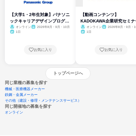
【大学1・2年生対象】パナソニ
【動画コンテンツ】
ックキャリアデザインプログラ
KADOKAWA企業研究セミナ
ム
オンライン
2026年8月・9月・10月
オンライン
2026年8月・9月・1
月・11月・12月
1日
1日
お気に入り
お気に入り
トップページへ
同じ業種の募集を探す
機械・医療機器メーカー
鉄鋼・金属メーカー
その他（建設・修理・メンテナンスサービス）
同じ開催地の募集を探す
オンライン