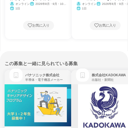
オンライン
2026年8月・9月・10
オンライン
2026年8月・9月・1
月・11月・12月、2027年1
月・11月・12月、2027
1日
1日
月・2月
月・2月
お気に入り
お気に入り
この募集と一緒に見られている募集
パナソニック株式会社
株式会社KADOKAWA
半導体・電子機器メーカー
出版社・新聞社