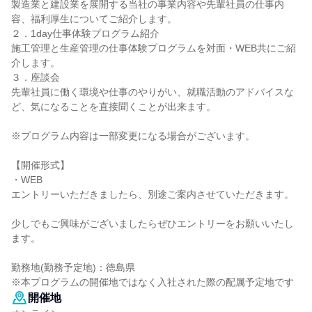
製造業と建設業を展開する当社の事業内容や先輩社員の仕事内
容、福利厚生についてご紹介します。
２．1day仕事体験プログラム紹介
施工管理と生産管理の仕事体験プログラムを対面・WEB共にご紹
介します。
３．座談会
先輩社員に働く環境や仕事のやりがい、就職活動のアドバイスな
ど、気になることを直接聞くことが出来ます。
※プログラム内容は一部変更になる場合がございます。
【開催形式】
・WEB
エントリーいただきましたら、別途ご案内させていただきます。
少しでもご興味がございましたらぜひエントリーをお願いいたし
ます。
勤務地(勤務予定地)：徳島県
※本プログラムの開催地ではなく入社された際の配属予定地です
開催地