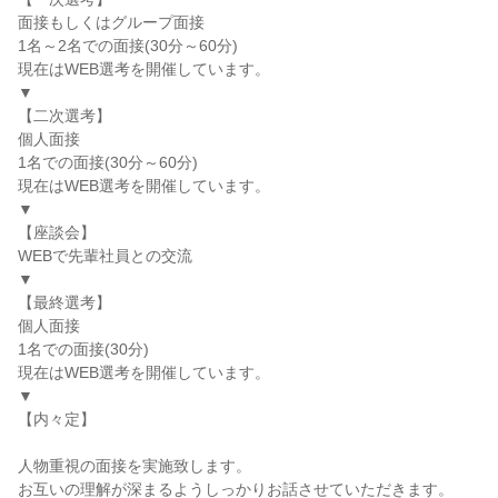
面接もしくはグループ面接
1名～2名での面接(30分～60分)
現在はWEB選考を開催しています。
▼
【二次選考】
個人面接
1名での面接(30分～60分)
現在はWEB選考を開催しています。
▼
【座談会】
WEBで先輩社員との交流
▼
【最終選考】
個人面接
1名での面接(30分)
現在はWEB選考を開催しています。
▼
【内々定】
人物重視の面接を実施致します。
お互いの理解が深まるようしっかりお話させていただきます。