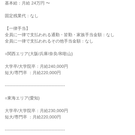
基本給：月給 24万円 〜
固定残業代：なし
【一律手当】
全員に一律で支払われる通勤・皆勤・家族手当金額：なし
全員に一律で支払われるその他手当金額：なし
○関西エリア(大阪/兵庫/奈良/和歌山)
大学卒/大学院卒：月給240,000円
短大/専門卒 ：月給220,000円
‐‐‐‐‐‐‐‐‐‐‐‐‐‐‐‐‐‐‐‐‐‐‐‐‐‐‐‐‐‐‐‐‐‐‐‐‐‐‐‐
○東海エリア(愛知)
大学卒/大学院卒：月給230,000円
短大/専門卒 ：月給220,000円
‐‐‐‐‐‐‐‐‐‐‐‐‐‐‐‐‐‐‐‐‐‐‐‐‐‐‐‐‐‐‐‐‐‐‐‐‐‐‐‐