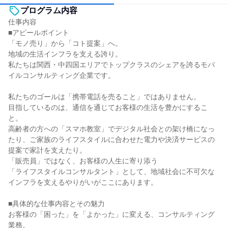
プログラム内容
仕事内容
■アピールポイント
「モノ売り」から「コト提案」へ。
地域の生活インフラを支える誇り。
私たちは関西・中四国エリアでトップクラスのシェアを誇るモバ
イルコンサルティング企業です。
私たちのゴールは「携帯電話を売ること」ではありません。
目指しているのは、通信を通じてお客様の生活を豊かにするこ
と。
高齢者の方への「スマホ教室」でデジタル社会との架け橋になっ
たり、ご家族のライフスタイルに合わせた電力や決済サービスの
提案で家計を支えたり。
「販売員」ではなく、お客様の人生に寄り添う
「ライフスタイルコンサルタント」として、地域社会に不可欠な
インフラを支えるやりがいがここにあります。
■具体的な仕事内容とその魅力
お客様の「困った」を「よかった」に変える、コンサルティング
業務。