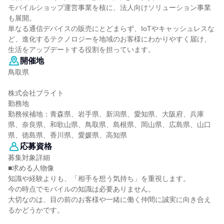
モバイルショップ運営事業を核に、法人向けソリューション事業
も展開。
単なる通信デバイスの販売にとどまらず、IoTやキャッシュレスな
ど、進化するテクノロジーを地域のお客様にわかりやすく届け、
生活をアップデートする役割を担っています。
開催地
鳥取県
株式会社ブライト
勤務地
勤務候補地：青森県、岩手県、新潟県、愛知県、大阪府、兵庫
県、奈良県、和歌山県、鳥取県、島根県、岡山県、広島県、山口
県、徳島県、香川県、愛媛県、高知県
応募資格
募集対象詳細
■求める人物像
知識や経験よりも、「相手を想う気持ち」を重視します。
今の時点でモバイルの知識は必要ありません。
大切なのは、目の前のお客様や一緒に働く仲間に誠実に向き合え
るかどうかです。