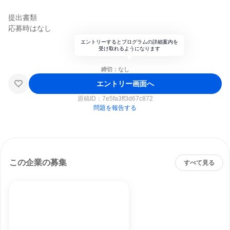
提出書類
応募時はなし
エントリーするとプログラムの詳細案内を
受け取れるようになります
締切：なし
エントリー画面へ
原稿ID：
7e5fa3ff3d67c872
問題を報告する
この企業の募集
すべて見る