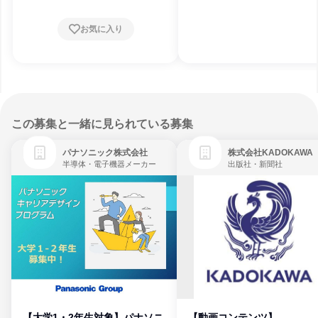
お気に入り
この募集と一緒に見られている募集
パナソニック株式会社
株式会社KADOKAWA
半導体・電子機器メーカー
出版社・新聞社
【大学1・2年生対象】パナソニ
【動画コンテンツ】