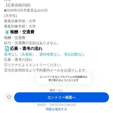
【応募資格詳細】
■2028年3月卒業見込みの方
(大学生)
募集対象学校：大学
募集対象学校：大学
報酬・交通費
報酬・交通費
給与・交通費の支給はありません。
応募・選考の流れ
選考なし（先着順）、適性検査なし、筆記試験なし
応募・選考の流れ
①リクナビよりエントリーください。
②当社採用担当より予約案内メールをお送りします。
エントリーするとプログラムの詳細案内を
受け取れるようになります
締切：なし
エントリー画面へ
原稿ID：
7db7f2c5b13de1e2
問題を報告する