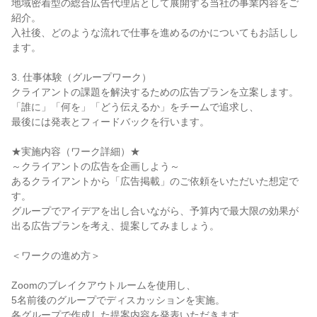
地域密着型の総合広告代理店として展開する当社の事業内容をご
紹介。
入社後、どのような流れで仕事を進めるのかについてもお話しし
ます。
3. 仕事体験（グループワーク）
クライアントの課題を解決するための広告プランを立案します。
「誰に」「何を」「どう伝えるか」をチームで追求し、
最後には発表とフィードバックを行います。
★実施内容（ワーク詳細）★
～クライアントの広告を企画しよう～
あるクライアントから「広告掲載」のご依頼をいただいた想定で
す。
グループでアイデアを出し合いながら、予算内で最大限の効果が
出る広告プランを考え、提案してみましょう。
＜ワークの進め方＞
Zoomのブレイクアウトルームを使用し、
5名前後のグループでディスカッションを実施。
各グループで作成した提案内容を発表いただきます。