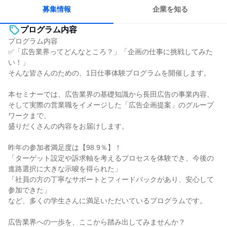
人とたくさん会話する
募集情報
企業を知る
プログラム内容
プログラム内容
✅「広告業界ってどんなところ？」「企画の仕事に挑戦してみた
い！」
そんな皆さんのための、1日仕事体験プログラムを開催します。
本セミナーでは、広告業界の基礎知識から長田広告の事業内容、
そして実際の営業職をイメージした「広告企画提案」のグループ
ワークまで、
盛りだくさんの内容をお届けします。
昨年の参加者満足度は【98.9％】！
「ターゲット設定や訴求軸を考えるプロセスを体験でき、今後の
進路選択に大きな示唆を得られた」
「社員の方の丁寧なサポートとフィードバックがあり、安心して
参加できた」
など、多くの学生さんに満足いただいているプログラムです。
広告業界への一歩を、ここから踏み出してみませんか？