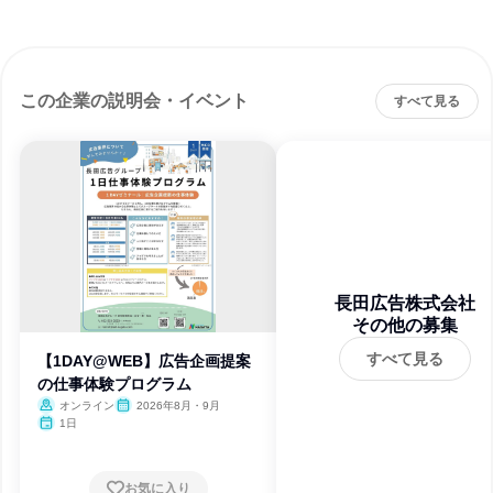
この企業の説明会・イベント
すべて見る
長田広告株式会社
その他の募集
すべて見る
【1DAY@WEB】広告企画提案
の仕事体験プログラム
オンライン
2026年8月・9月
1日
お気に入り