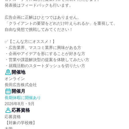
発表後はフィードバックも行います。
広告企画に正解はひとつではありません。
「クライアントの要望をどれだけ叶えられるか」を重視して、
自由な発想で挑戦してみてください！
✅【こんな方にオススメ！】
・広告業界、マスコミ業界に興味がある方
・企画やアイデアを形にすることが好きな方
・営業や課題解決型の提案を体験してみたい方
・就職活動のスタートダッシュを切りたい方
開催地
オンライン
長田広告株式会社
開催月
長期休暇に開催あり
2026年8月・9月
応募資格
応募資格
【対象の学校種】
大学