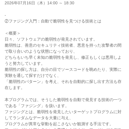
2026年07月16日（木）14:00 ～ 18:30
-
②ファジング入門：自動で脆弱性を見つける技術とは
＜概要＞
日々、ソフトウェアの脆弱性が発見されています。
脆弱性は、善意のセキュリティ技術者、悪意を持った攻撃者の間
で取り合いのような状態になっており、
どちらもいち早く未知の脆弱性を発見し、修正もしくは悪用しよ
うと努力しています。
脆弱性の探し方は、自分の目でソースコードを眺めたり、実際に
実験を通して探すだけでなく、
「脆弱性のパターン」を考え、それを自動的に探し出す方法も存
在します。
本プログラムでは、そうした脆弱性を自動で発見する技術の一つ
である「ファジング」を扱います。
ファジングとは、脆弱性を発見したいターゲットプログラムに対
してランダムなデータを大量に与え、
プログラムが異常な挙動を起こさないか観測する手法です。