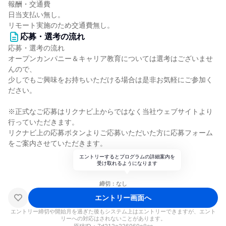
報酬・交通費
日当支払い無し。
リモート実施のため交通費無し。
応募・選考の流れ
応募・選考の流れ
オープンカンパニー＆キャリア教育については選考はございませ
んので、
少しでもご興味をお持ちいただける場合は是非お気軽にご参加く
ださい。
※正式なご応募はリクナビ上からではなく当社ウェブサイトより
行っていただきます。
リクナビ上の応募ボタンよりご応募いただいた方に応募フォーム
をご案内させていただきます。
エントリーするとプログラムの詳細案内を
受け取れるようになります
締切：なし
エントリー画面へ
エントリー締切や開始月を過ぎた後もシステム上はエントリーできますが、エント
リーへの対応はされないことがあります。