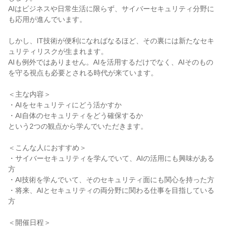
AIはビジネスや日常生活に限らず、サイバーセキュリティ分野に
も応用が進んでいます。
しかし、IT技術が便利になればなるほど、その裏には新たなセキ
ュリティリスクが生まれます。
AIも例外ではありません。AIを活用するだけでなく、AIそのもの
を守る視点も必要とされる時代が来ています。
＜主な内容＞
・AIをセキュリティにどう活かすか
・AI自体のセキュリティをどう確保するか
という2つの観点から学んでいただきます。
＜こんな人におすすめ＞
・サイバーセキュリティを学んでいて、AIの活用にも興味がある
方
・AI技術を学んでいて、そのセキュリティ面にも関心を持った方
・将来、AIとセキュリティの両分野に関わる仕事を目指している
方
＜開催日程＞