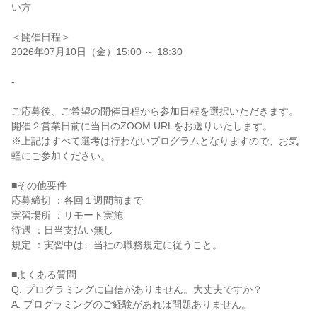
い方
＜開催日程＞
2026年07月10日（金）15:00 ～ 18:30
-
ご応募後、ご希望の開催日程から参加日程を選択いただきます。
開催２営業日前に当日のZOOM URLをお送りいたします。
※上記はすべて選考は行わないプログラムとなりますので、お気
軽にご参加ください。
■その他要件
応募締切 ：各回１週間前まで
実習場所 ：リモート実施
待遇 ：日当支払い無し
規定 ：実習中は、当社の職務規定に従うこと。
■よくある質問
Q. プログラミングに自信がありません。大丈夫ですか？
A. プログラミングのご経験があれば問題ありません。