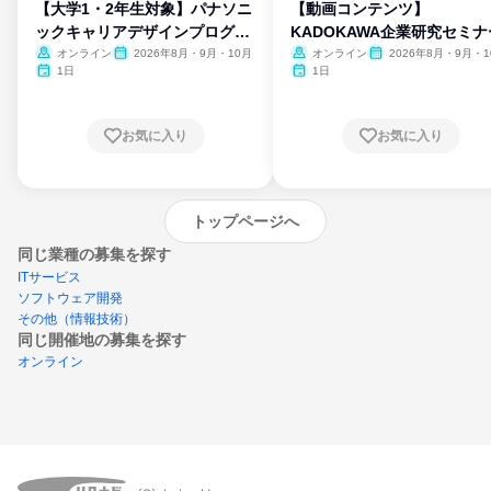
【大学1・2年生対象】パナソニ
【動画コンテンツ】
ックキャリアデザインプログラ
KADOKAWA企業研究セミナ
ム
オンライン
2026年8月・9月・10月
オンライン
2026年8月・9月・1
月・11月・12月
1日
1日
お気に入り
お気に入り
トップページへ
同じ業種の募集を探す
ITサービス
ソフトウェア開発
その他（情報技術）
同じ開催地の募集を探す
オンライン
エントリーするとプログラムの詳細案内を
受け取れるようになります