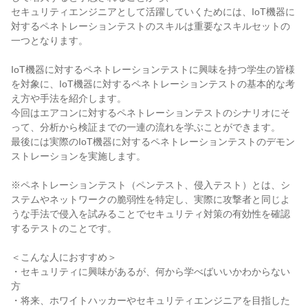
セキュリティエンジニアとして活躍していくためには、IoT機器に
対するペネトレーションテストのスキルは重要なスキルセットの
一つとなります。
IoT機器に対するペネトレーションテストに興味を持つ学生の皆様
を対象に、IoT機器に対するペネトレーションテストの基本的な考
え方や手法を紹介します。
今回はエアコンに対するペネトレーションテストのシナリオにそ
って、分析から検証までの一連の流れを学ぶことができます。
最後には実際のIoT機器に対するペネトレーションテストのデモン
ストレーションを実施します。
※ペネトレーションテスト（ペンテスト、侵入テスト）とは、シ
ステムやネットワークの脆弱性を特定し、実際に攻撃者と同じよ
うな手法で侵入を試みることでセキュリティ対策の有効性を確認
するテストのことです。
＜こんな人におすすめ＞
・セキュリティに興味があるが、何から学べばいいかわからない
方
・将来、ホワイトハッカーやセキュリティエンジニアを目指した