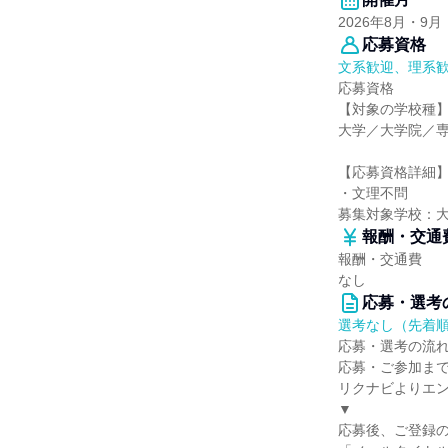
2026年8月・9月
応募資格
文系歓迎、理系
応募資格
【対象の学校種
大学／大学院／
【応募資格詳細
・文理不問
募集対象学校：
報酬・交通
報酬・交通費
なし
応募・選考
選考なし（先着
応募・選考の流
応募・ご参加ま
リクナビよりエ
▼
応募後、ご登録