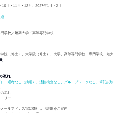
・10月・11月・12月、2027年1月・2月
歓迎
】
専門学校／短期大学／高等専門学校
】
大学院（博士）、大学院（修士）、大学、高等専門学校、専門学校、短
費
の流れ
順）、選考なし（抽選）、適性検査なし、グループワークなし、筆記試
れ
での流れ
ントリー
のメールアドレス宛に弊社より詳細をご案内