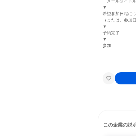
「メールタイト
▼
希望参加日程に
（または、参加
▼
予約完了
▼
参加
この企業の説