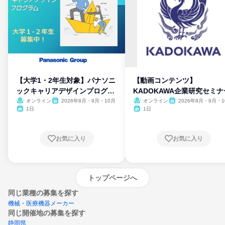
【大学1・2年生対象】パナソニ
【動画コンテンツ】
ックキャリアデザインプログラ
KADOKAWA企業研究セミナ
ム
オンライン
2026年8月・9月・10月
オンライン
2026年8月・9月・1
月・11月・12月
1日
1日
お気に入り
お気に入り
トップページへ
同じ業種の募集を探す
機械・医療機器メーカー
同じ開催地の募集を探す
静岡県