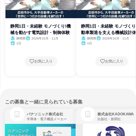
静岡1日・未経験 モノづくり!機
静岡1日・未経験 モノづくり
械を動かす電気設計・制御体験
動車製造を支える機械設計
静岡県
2026年10月・11月
静岡県
2026年10月・11月
1日
1日
お気に入り
お気に入り
この募集と一緒に見られている募集
パナソニック株式会社
株式会社KADOKAWA
半導体・電子機器メーカー
出版社・新聞社