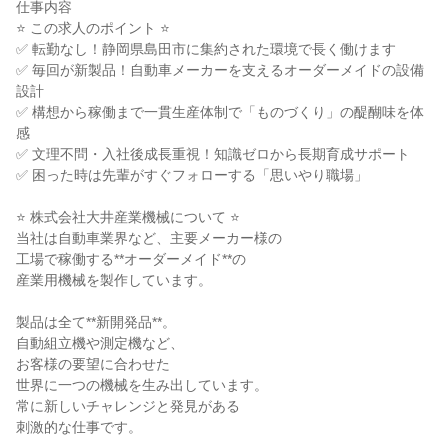
仕事内容
⭐ この求人のポイント ⭐
✅ 転勤なし！静岡県島田市に集約された環境で長く働けます
✅ 毎回が新製品！自動車メーカーを支えるオーダーメイドの設備
設計
✅ 構想から稼働まで一貫生産体制で「ものづくり」の醍醐味を体
感
✅ 文理不問・入社後成長重視！知識ゼロから長期育成サポート
✅ 困った時は先輩がすぐフォローする「思いやり職場」
⭐ 株式会社大井産業機械について ⭐
当社は自動車業界など、主要メーカー様の
工場で稼働する**オーダーメイド**の
産業用機械を製作しています。
製品は全て**新開発品**。
自動組立機や測定機など、
お客様の要望に合わせた
世界に一つの機械を生み出しています。
常に新しいチャレンジと発見がある
刺激的な仕事です。