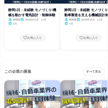
静岡1日・未経験 モノづくり!機
静岡1日・未経験 モノづくり
械を動かす電気設計・制御体験
動車製造を支える機械設計
静岡県
2026年10月・11月
静岡県
2026年10月・11月
1日
1日
お気に入り
お気に入り
この企業の募集
すべて見る