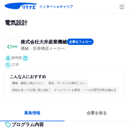
インターン
キャリア
＆
電気設計
株式会社大井産業機械
企業をフォロー
機械・医療機器メーカー
静岡県
27卒
こんな人におすすめ
機械・機器に携わりたい
商品・サービスを製作したい
情熱を持って仕事に取り組む
チームワークを重視
一つの専門分野を極める
募集情報
企業を知る
プログラム内容