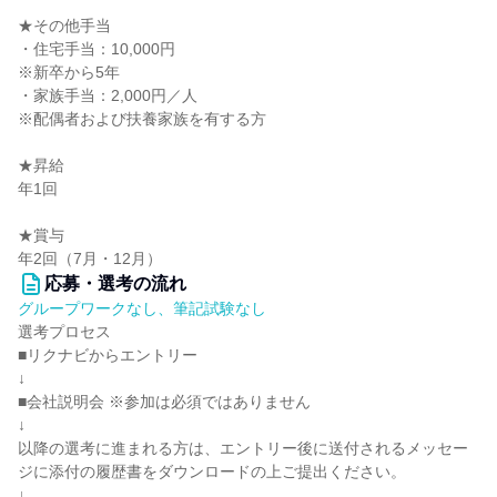
★その他手当
・住宅手当：10,000円
※新卒から5年
・家族手当：2,000円／人
※配偶者および扶養家族を有する方
★昇給
年1回
★賞与
年2回（7月・12月）
応募・選考の流れ
グループワークなし、筆記試験なし
選考プロセス
■リクナビからエントリー
↓
■会社説明会 ※参加は必須ではありません
↓
以降の選考に進まれる方は、エントリー後に送付されるメッセー
ジに添付の履歴書をダウンロードの上ご提出ください。
↓