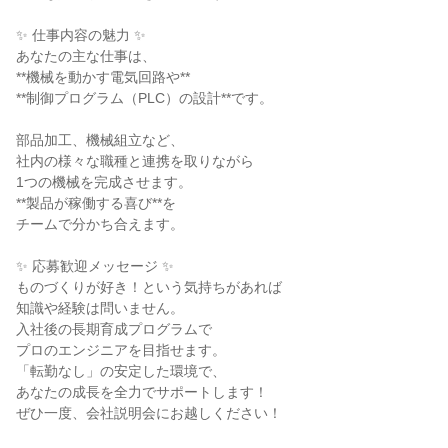
✨ 仕事内容の魅力 ✨
あなたの主な仕事は、
**機械を動かす電気回路や**
**制御プログラム（PLC）の設計**です。
部品加工、機械組立など、
社内の様々な職種と連携を取りながら
1つの機械を完成させます。
**製品が稼働する喜び**を
チームで分かち合えます。
✨ 応募歓迎メッセージ ✨
ものづくりが好き！という気持ちがあれば
知識や経験は問いません。
入社後の長期育成プログラムで
プロのエンジニアを目指せます。
「転勤なし」の安定した環境で、
あなたの成長を全力でサポートします！
ぜひ一度、会社説明会にお越しください！