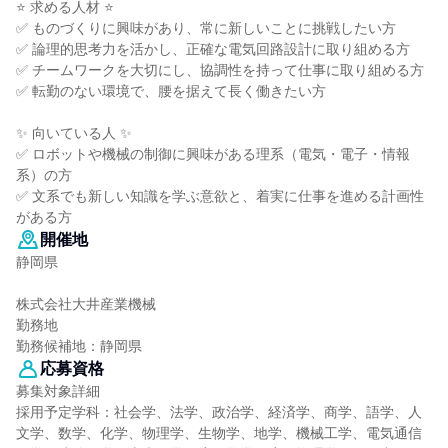
⭐ 求める人材 ⭐
✅ ものづくりに興味があり、常に新しいことに挑戦したい方
✅ 論理的思考力を活かし、正確な電気回路設計に取り組める方
✅ チームワークを大切にし、協調性を持って仕事に取り組める方
✅ 転勤のない環境で、腰を据えて長く働きたい方
✨ 向いている人 ✨
✅ ロボットや機械の制御に興味がある理系（電気・電子・情報
系）の方
✅ 文系でも新しい知識を学ぶ意欲と、着実に仕事を進める計画性
がある方
開催地
静岡県
株式会社大井産業機械
勤務地
勤務候補地：静岡県
応募資格
募集対象詳細
採用予定学科：社会学、法学、政治学、経済学、商学、語学、人
文学、数学、化学、物理学、生物学、地学、機械工学、電気通信