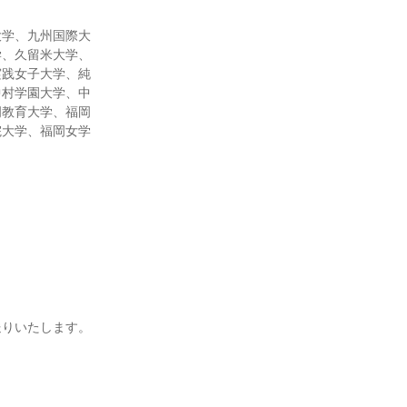
大学、九州国際大
学、久留米大学、
実践女子大学、純
中村学園大学、中
岡教育大学、福岡
院大学、福岡女学
送りいたします。