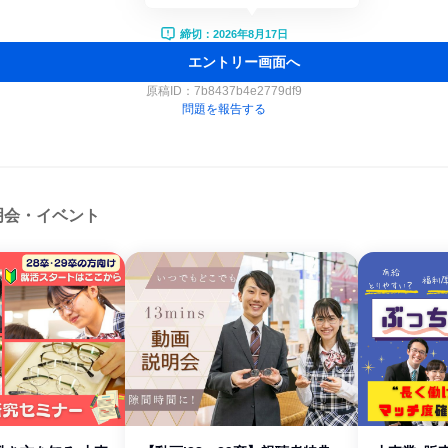
締切：2026年8月17日
エントリー画面へ
原稿ID：
7b8437b4e2779df9
問題を報告する
明会・イベント