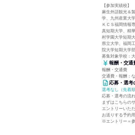
【参加実績校】
麻生外語観光＆
学、九州産業大
ＫＣＳ福岡情報
真短期大学、精
村学園大学短期
県立大学、福岡
院大学短期大学
募集対象学校：
報酬・交通
報酬・交通費
交通費・報酬：
応募・選考
選考なし（先着
応募・選考の流
まずはこちらの
エントリーいただ
お送りする予約用
※エントリー＝