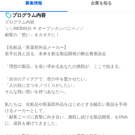
募集情報
企業を知る
プログラム内容
プログラム内容
＼＼WEB45分 ✕ オープンカンパニー／／
顧客の「想い」をカタチに！
【化粧品・医薬部外品メーカー】
若手社員と語る、未来を創る製品開発の舞台裏座談会
「理想の製品」を追い求めるあなたの挑戦が、ここで始まる。
「自分のアイデアで、世の中を驚かせたい」
「人の役に立つモノづくりがしたい」
そんな熱い想いを持つあなたへ。
私たちは、化粧品や医薬部外品をはじめとする幅広い製品を手掛
けるメーカーとして、
「顧客ニーズに真摯に向き合い、挑戦し続ける製品開発」をDNA
に、成長を遂げてきました。