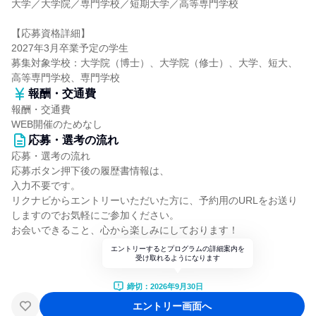
大学／大学院／専門学校／短期大学／高等専門学校
【応募資格詳細】
2027年3月卒業予定の学生
募集対象学校：大学院（博士）、大学院（修士）、大学、短大、
高等専門学校、専門学校
報酬・交通費
報酬・交通費
WEB開催のためなし
応募・選考の流れ
応募・選考の流れ
応募ボタン押下後の履歴書情報は、
入力不要です。
リクナビからエントリーいただいた方に、予約用のURLをお送り
しますのでお気軽にご参加ください。
お会いできること、心から楽しみにしております！
エントリーするとプログラムの詳細案内を
受け取れるようになります
締切：2026年9月30日
エントリー画面へ