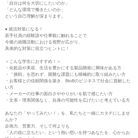
「自分は何を大切にしたいのか」
「どんな環境で働きたいのか」
という自己理解が深まります。
● 就活対策になる！
若手社員の経験談や仕事観に触れることで
今後の就職活動における視野が広がり、
具体的な対策に役立つヒントに！
＜こんな学生におすすめ！＞
・化粧品や美容、生活を豊かにする製品開発に興味がある方
・「挑戦」を恐れず、困難な課題にも積極的に取り組みたい方
・お客様との信頼関係を築き、BtoBのビジネスで社会に貢献した
い方
・メーカーの仕事の面白さややりがいを肌で感じたい方
・文系・理系関係なく、自身の可能性を広げたいと考えている方
あなたの「やってみたい！」を、私たちと一緒にカタチにしませ
んか？
企画力、営業力、そして何よりも
「人の役に立ちたい」という熱い想いを持つあなたを、心からお