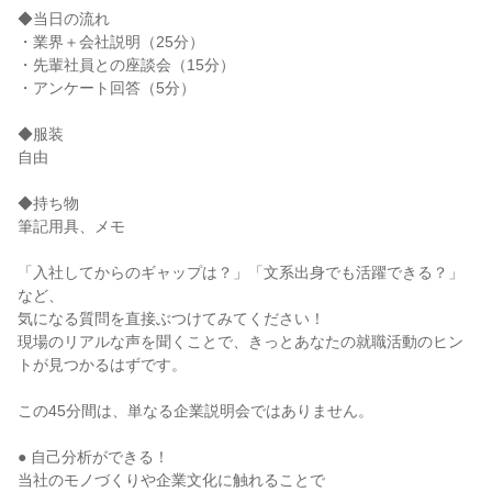
◆当日の流れ
・業界＋会社説明（25分）
・先輩社員との座談会（15分）
・アンケート回答（5分）
◆服装
自由
◆持ち物
筆記用具、メモ
「入社してからのギャップは？」「文系出身でも活躍できる？」
など、
気になる質問を直接ぶつけてみてください！
現場のリアルな声を聞くことで、きっとあなたの就職活動のヒン
トが見つかるはずです。
この45分間は、単なる企業説明会ではありません。
● 自己分析ができる！
当社のモノづくりや企業文化に触れることで