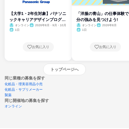
【大学1・2年生対象】パナソニ
「洋服の青山」の仕事体験で
ックキャリアデザインプログラ
分の強みを見つけよう!
ム
オンライン
2026年8月・9月・10月
オンライン
2026年8月
1日
1日
お気に入り
お気に入り
トップページへ
同じ業種の募集を探す
化粧品・理美容用品小売
化粧品・サプリメーカー
製薬
同じ開催地の募集を探す
オンライン