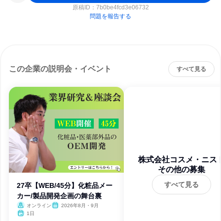
原稿ID：
7b0be4fcd3e06732
問題を報告する
この企業の説明会・イベント
すべて見る
株式会社コスメ・ニス
その他の募集
すべて見る
27卒【WEB/45分】化粧品メー
カー/製品開発企画の舞台裏
オンライン
2026年8月・9月
1日