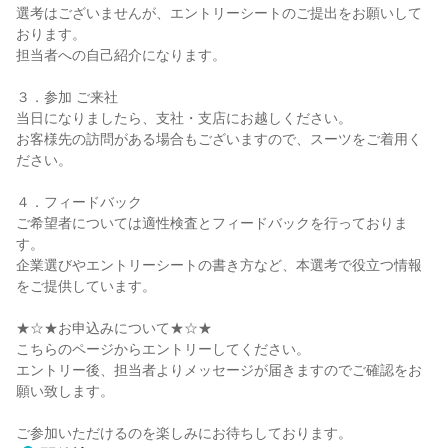
選考はございませんが、エントリーシートのご提出をお願いして
おります。
担当者への自己紹介になります。
３．参加 ご来社
当日になりましたら、支社・支店にお越しください。
お客様先の訪問がある場合もございますので、スーツをご着用く
ださい。
４．フィードバック
ご希望者については適性検査とフィードバックを行っておりま
す。
企業選びやエントリーシートの書き方など、本選考で役立つ情報
をご提供しています。
★☆★お申込みについて★☆★
こちらのページからエントリーしてください。
エントリー後、担当者よりメッセージが届きますのでご確認をお
願い致します。
ご参加いただけるのを楽しみにお待ちしております。