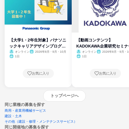
【大学1・2年生対象】パナソニ
【動画コンテンツ】
ックキャリアデザインプログラ
KADOKAWA企業研究セミナ
ム
オンライン
2026年8月・9月・10月
オンライン
2026年8月・9月・1
月・11月・12月
1日
1日
お気に入り
お気に入り
トップページへ
同じ業種の募集を探す
商用・産業用機械サービス
建設・土木
その他（建設・修理・メンテナンスサービス）
同じ開催地の募集を探す