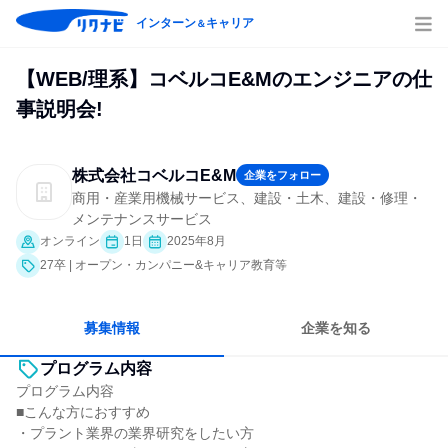
インターン
キャリア
＆
【WEB/理系】コベルコE&Mのエンジニアの仕
事説明会!
株式会社コベルコE&M
企業をフォロー
商用・産業用機械サービス、建設・土木、建設・修理・
メンテナンスサービス
オンライン
1日
2025年8月
27卒 | オープン・カンパニー&キャリア教育等
募集情報
企業を知る
プログラム内容
プログラム内容
■こんな方におすすめ
・プラント業界の業界研究をしたい方