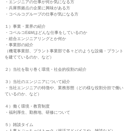
・エンジニアの仕事が何か気になる方
・兵庫県拠点の企業に興味がある方
・コベルコグループの仕事が気になる方
１）事業・業界の紹介
・コベルコE&Mはどんな仕事をしているのか
・総合エンジニアリングとか何か
・事業部の紹介
（機電事業部、プラント事業部で各々どのような設備・プラント
を建てているのか、など）
２）当社を取り巻く環境・社会的役割の紹介
３）当社のエンジニアについて紹介
・当社エンジニアの特徴や、業務形態（どの様な役割分担で働い
ているのか、など）
４）働く環境・教育制度
・福利厚生、勤務地、研修について
５）雑談タイム
・人事とぶっちゃけトーク（就活アドバイスや、雑談など）