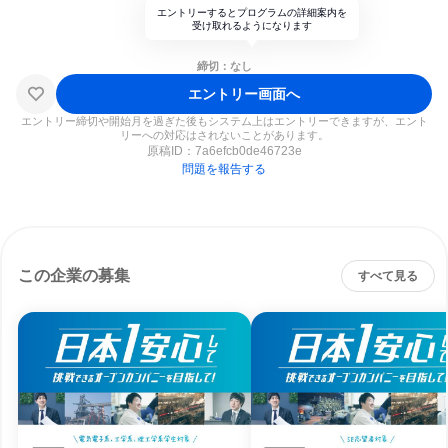
エントリーするとプログラムの詳細案内を
受け取れるようになります
締切：なし
エントリー画面へ
エントリー締切や開始月を過ぎた後もシステム上はエントリーできますが、エント
リーへの対応はされないことがあります。
原稿ID：
7a6efcb0de46723e
問題を報告する
この企業の募集
すべて見る