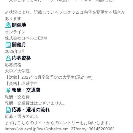
※状況により、記載しているプログラムは内容を変更する場合が
あります
開催地
オンライン
株式会社コベルコE&M
開催月
2025年8月
応募資格
応募資格
大学／大学院
【対象】2027年3月卒業予定の大学生(現2年生)
【資格】理系学生
報酬・交通費
報酬・交通費
報酬・交通費ははございません。
応募・選考の流れ
応募・選考の流れ
まずはこちらのサイトからのエントリーをお願いします。
https://job.axol.jp/bx/s/kobelco-em_27/entry_3614520008/