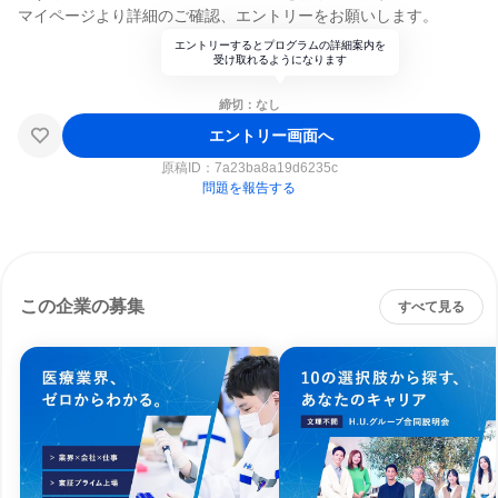
マイページより詳細のご確認、エントリーをお願いします。
エントリーするとプログラムの詳細案内を
受け取れるようになります
締切：なし
エントリー画面へ
原稿ID：
7a23ba8a19d6235c
問題を報告する
この企業の募集
すべて見る