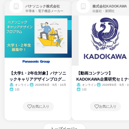
パナソニック株式会社
株式会社KADOKAWA
半導体・電子機器メーカー
出版社・新聞社
【大学1・2年生対象】パナソニ
【動画コンテンツ】
ックキャリアデザインプログラ
KADOKAWA企業研究セミナ
ム
オンライン
2026年8月・9月・10月
オンライン
2026年8月・9月・1
月・11月・12月
1日
1日
お気に入り
お気に入り
トップページへ