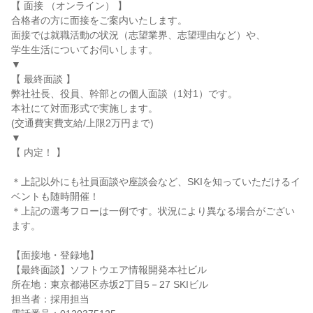
【 面接 （オンライン） 】
合格者の方に面接をご案内いたします。
面接では就職活動の状況（志望業界、志望理由など）や、
学生生活についてお伺いします。
▼
【 最終面談 】
弊社社長、役員、幹部との個人面談（1対1）です。
本社にて対面形式で実施します。
(交通費実費支給/上限2万円まで)
▼
【 内定！ 】
＊上記以外にも社員面談や座談会など、SKIを知っていただけるイ
ベントも随時開催！
＊上記の選考フローは一例です。状況により異なる場合がござい
ます。
【面接地・登録地】
【最終面談】ソフトウエア情報開発本社ビル
所在地：東京都港区赤坂2丁目5－27 SKIビル
担当者：採用担当