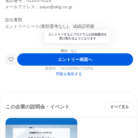
電話番号：0120375125
メールアドレス：saiyo@skig.co.jp
提出書類
エントリーシート(書類選考なし)、成績証明書
エントリーするとプログラムの詳細案内を
受け取れるようになります
締切：なし
エントリー画面へ
原稿ID：
7a1a52b5a7335f3d
問題を報告する
この企業の説明会・イベント
すべて見る