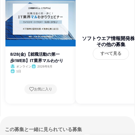
ソフトウエア情報開発株
その他の募集
会社
すべて見る
8/28(金)【就職活動の第一
歩!WEB】IT業界マルわかり
オンライン
2026年8月
1日
お気に入り
この募集と一緒に見られている募集