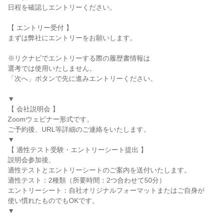
日程を確認しエントリーください。
【 エントリー受付 】
まずは弊社にエントリーをお願いします。
※リクナビでエントリーする際の履歴書情報は
選考では使用いたしません。
「次へ」ボタンで先に進みエントリーください。
▼
【 会社説明会 】
Zoomウェビナー形式です。
ご予約後、URL等詳細のご連絡をいたします。
▼
【 適性テスト受験・エントリーシート提出 】
説明会参加後、
適性テストとエントリーシートのご案内を送付いたします。
適性テスト：2種類（所要時間：2つ合わせて50分）
エントリーシート：自社オリジナルフォーマットまたはご自身が
使い慣れたものでもOKです。
▼