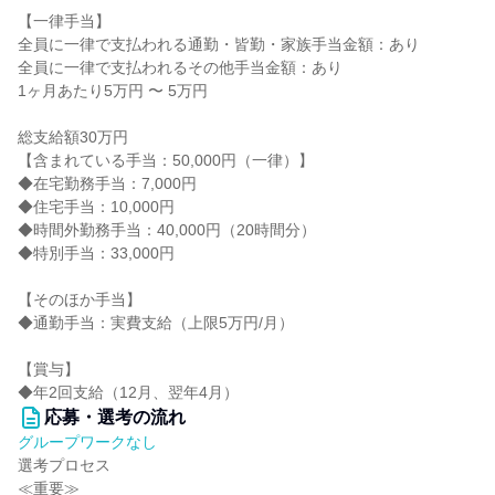
【一律手当】
全員に一律で支払われる通勤・皆勤・家族手当金額：あり
全員に一律で支払われるその他手当金額：あり
1ヶ月あたり5万円 〜 5万円
総支給額30万円
【含まれている手当：50,000円（一律）】
◆在宅勤務手当：7,000円
◆住宅手当：10,000円
◆時間外勤務手当：40,000円（20時間分）
◆特別手当：33,000円
【そのほか手当】
◆通勤手当：実費支給（上限5万円/月）
【賞与】
◆年2回支給（12月、翌年4月）
応募・選考の流れ
グループワークなし
選考プロセス
≪重要≫