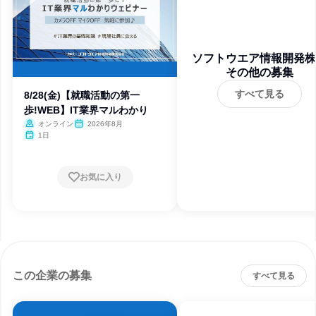
ソフトウエア情報開発株
その他の募集
会社
すべて見る
8/28(金)【就職活動の第一
歩!WEB】IT業界マルわかり
オンライン
2026年8月
1日
お気に入り
この企業の募集
すべて見る