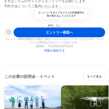
まずはこちらのサイトからエントリーをお願いします。
予約方法についてご案内いたします。
エントリーするとプログラムの詳細案内を
受け取れるようになります
締切：なし
エントリー画面へ
エントリー締切や開始月を過ぎた後もシステム上はエントリーできますが、エント
リーへの対応はされないことがあります。
原稿ID：
79c2500c26f7b2b2
問題を報告する
この企業の説明会・イベント
すべて見る