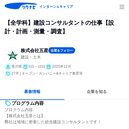
インターン
キャリア
＆
【全学科】建設コンサルタントの仕事【設
計・計画・測量・調査】
株式会社五星
企業をフォロー
建設・土木
香川県
5日～10日
2025年12月
27卒 | オープン・カンパニー&キャリア教育等
募集情報
企業を知る
プログラム内容
プログラム内容
【株式会社五星とは】
弊社は地域に密着した総合建設コンサルタントです！