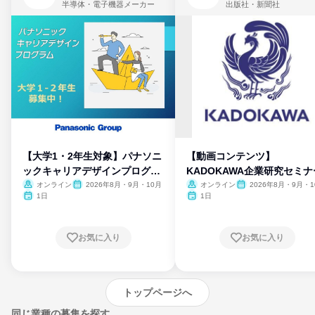
半導体・電子機器メーカー
出版社・新聞社
【大学1・2年生対象】パナソニ
【動画コンテンツ】
ックキャリアデザインプログラ
KADOKAWA企業研究セミナ
ム
オンライン
2026年8月・9月・10月
オンライン
2026年8月・9月・1
月・11月・12月
1日
1日
お気に入り
お気に入り
トップページへ
同じ業種の募集を探す