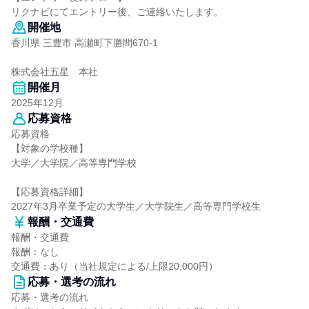
リクナビにてエントリー後、ご連絡いたします。
開催地
香川県 三豊市 高瀬町下勝間670-1
株式会社五星 本社
開催月
2025年12月
応募資格
応募資格
【対象の学校種】
大学／大学院／高等専門学校
【応募資格詳細】
2027年3月卒業予定の大学生／大学院生／高等専門学校生
報酬・交通費
報酬・交通費
報酬：なし
交通費：あり（当社規定による/上限20,000円）
応募・選考の流れ
応募・選考の流れ