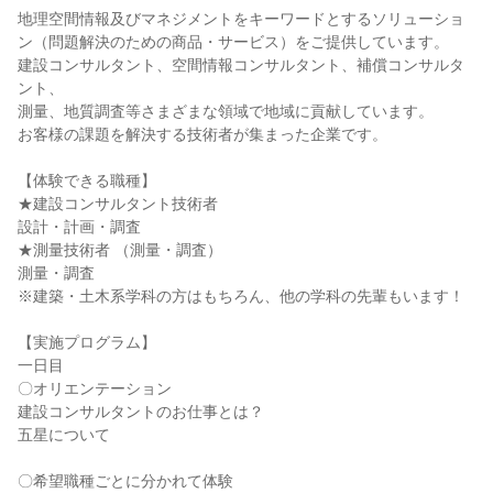
地理空間情報及びマネジメントをキーワードとするソリューショ
ン（問題解決のための商品・サービス）をご提供しています。
建設コンサルタント、空間情報コンサルタント、補償コンサルタ
ント、
測量、地質調査等さまざまな領域で地域に貢献しています。
お客様の課題を解決する技術者が集まった企業です。
【体験できる職種】
★建設コンサルタント技術者
設計・計画・調査
★測量技術者 （測量・調査）
測量・調査
※建築・土木系学科の方はもちろん、他の学科の先輩もいます！
【実施プログラム】
一日目
〇オリエンテーション
建設コンサルタントのお仕事とは？
五星について
〇希望職種ごとに分かれて体験