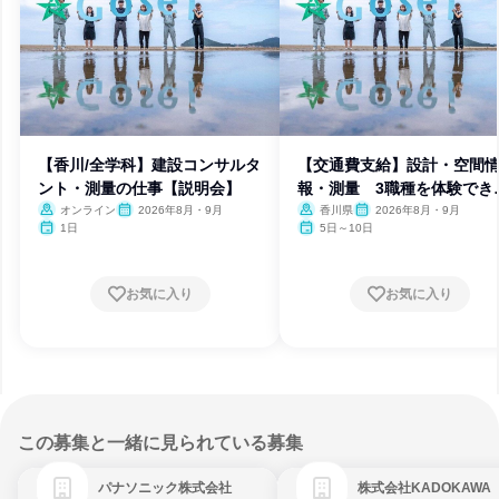
【香川/全学科】建設コンサルタ
【交通費支給】設計・空間
ント・測量の仕事【説明会】
報・測量 3職種を体験でき
日間
オンライン
2026年8月・9月
香川県
2026年8月・9月
1日
5日～10日
お気に入り
お気に入り
この募集と一緒に見られている募集
パナソニック株式会社
株式会社KADOKAWA