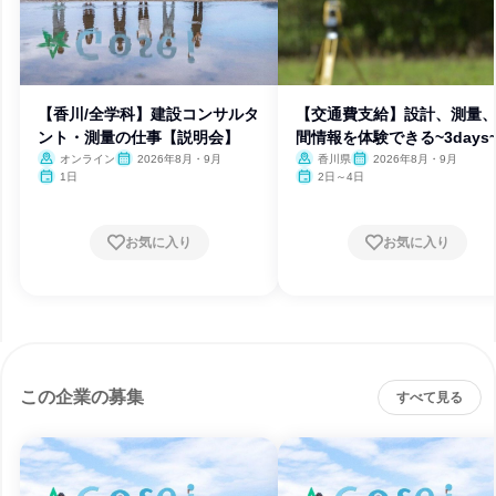
【香川/全学科】建設コンサルタ
【交通費支給】設計、測量
ント・測量の仕事【説明会】
間情報を体験できる~3days
オンライン
2026年8月・9月
香川県
2026年8月・9月
1日
2日～4日
お気に入り
お気に入り
この企業の募集
すべて見る