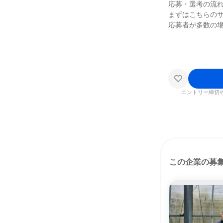
応募・選考の流
まずはこちらの
応募者が多数の
エントリー締切
この企業の募