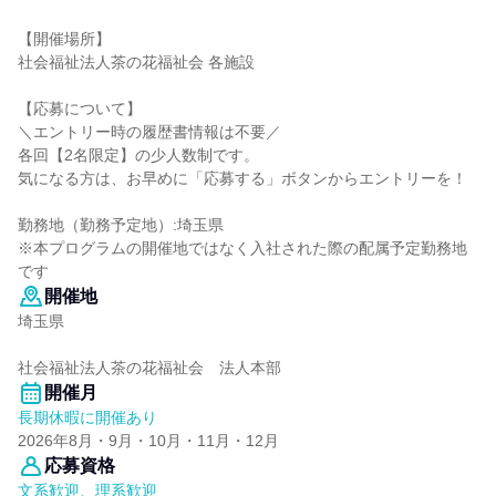
【開催場所】
社会福祉法人茶の花福祉会 各施設
【応募について】
＼エントリー時の履歴書情報は不要／
各回【2名限定】の少人数制です。
気になる方は、お早めに「応募する」ボタンからエントリーを！
勤務地（勤務予定地）:埼玉県
※本プログラムの開催地ではなく入社された際の配属予定勤務地
です
開催地
埼玉県
社会福祉法人茶の花福祉会 法人本部
開催月
長期休暇に開催あり
2026年8月・9月・10月・11月・12月
応募資格
文系歓迎、理系歓迎