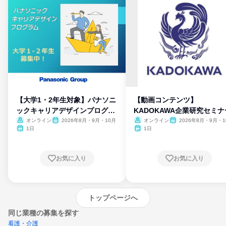
【大学1・2年生対象】パナソニ
【動画コンテンツ】
ックキャリアデザインプログラ
KADOKAWA企業研究セミナ
ム
オンライン
2026年8月・9月・10月
オンライン
2026年8月・9月・1
月・11月・12月
1日
1日
お気に入り
お気に入り
トップページへ
同じ業種の募集を探す
看護・介護