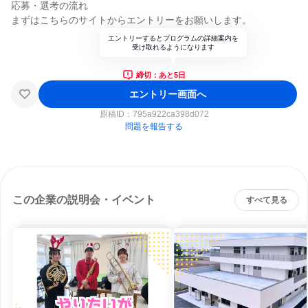
応募・選考の流れ
まずはこちらのサイトからエントリーをお願いします。
エントリーするとプログラムの詳細案内を
受け取れるようになります
締切：あと5日
エントリー画面へ
原稿ID：
795a922ca398d072
問題を報告する
この企業の説明会・イベント
すべて見る