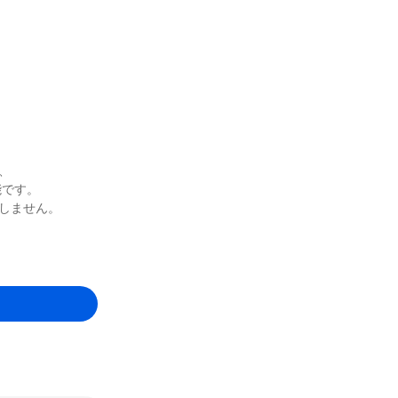
、
能です。
しません。