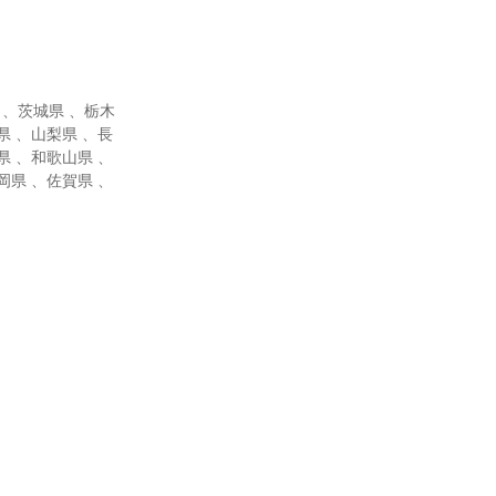
 、茨城県 、栃木
県 、山梨県 、長
県 、和歌山県 、
岡県 、佐賀県 、