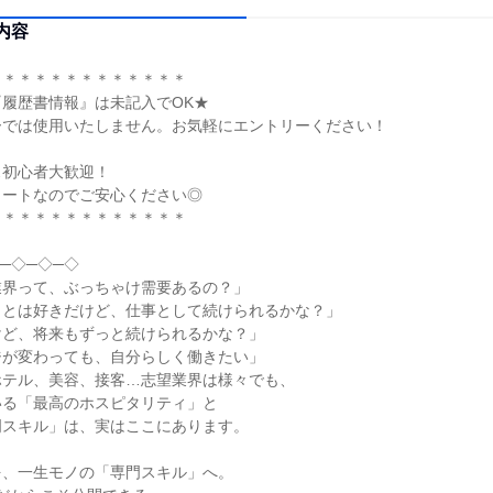
内容
＊＊＊＊＊＊＊＊＊＊＊＊＊
履歴書情報』は未記入でOK★
ーでは使用いたしません。お気軽にエントリーください！
ス初心者大歓迎！
タートなのでご安心ください◎
＊＊＊＊＊＊＊＊＊＊＊＊＊
─◇─◇─◇
業界って、ぶっちゃけ需要あるの？」
ことは好きだけど、仕事として続けられるかな？」
けど、将来もずっと続けられるかな？」
ジが変わっても、自分らしく働きたい」
ホテル、美容、接客…志望業界は様々でも、
いる「最高のホスピタリティ」と
門スキル」は、実はここにあります。
を、一生モノの「専門スキル」へ。