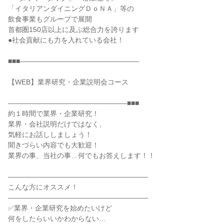
「イタリアンダイニングＤｏＮＡ」等の
飲食事業もグループで展開
首都圏150店以上に及ぶ総合力を誇ります
●社会貢献にも力を入れている会社！
■■■―――――――――――――――――
【WEB】業界研究・企業説明会コース
―――――――――――――――――■■■
約１時間で業界・企業研究！
業界・会社説明だけではなく、
気軽にお話ししましょう！
聞きづらい内容でも大歓迎！
業界の事、当社の事…何でもお答えします！！
――――――――――――――――――――
こんな方にオススメ！
――――――――――――――――――――
✅業界・企業研究を始めたいけど
何をしたらいいかわからない…