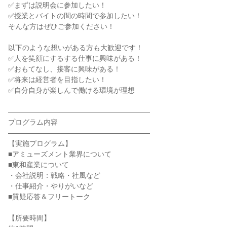
✅まずは説明会に参加したい！
✅授業とバイトの間の時間で参加したい！
そんな方はぜひご参加ください！
以下のような想いがある方も大歓迎です！
✅人を笑顔にするする仕事に興味がある！
✅おもてなし、接客に興味がある！
✅将来は経営者を目指したい！
✅自分自身が楽しんで働ける環境が理想
――――――――――――――――――――
プログラム内容
――――――――――――――――――――
【実施プログラム】
■アミューズメント業界について
■東和産業について
・会社説明：戦略・社風など
・仕事紹介・やりがいなど
■質疑応答＆フリートーク
【所要時間】