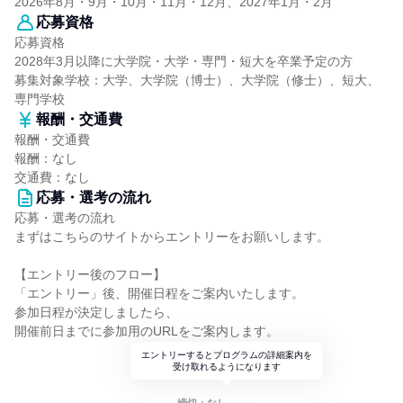
2026年8月・9月・10月・11月・12月、2027年1月・2月
応募資格
応募資格
2028年3月以降に大学院・大学・専門・短大を卒業予定の方
募集対象学校：大学、大学院（博士）、大学院（修士）、短大、
専門学校
報酬・交通費
報酬・交通費
報酬：なし
交通費：なし
応募・選考の流れ
応募・選考の流れ
まずはこちらのサイトからエントリーをお願いします。
【エントリー後のフロー】
「エントリー」後、開催日程をご案内いたします。
参加日程が決定しましたら、
開催前日までに参加用のURLをご案内します。
エントリーするとプログラムの詳細案内を
受け取れるようになります