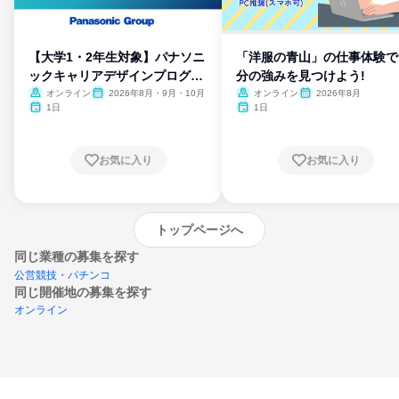
【大学1・2年生対象】パナソニ
「洋服の青山」の仕事体験で
ックキャリアデザインプログラ
分の強みを見つけよう!
ム
オンライン
2026年8月・9月・10月
オンライン
2026年8月
1日
1日
お気に入り
お気に入り
トップページへ
同じ業種の募集を探す
公営競技・パチンコ
同じ開催地の募集を探す
オンライン