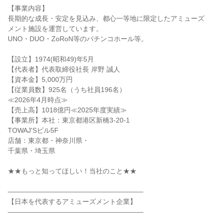
【事業内容】
長期的な成長・安定を見込み、都心一等地に限定したアミューズ
メント施設を運営しています。
UNO・DUO・ZoRoN等のパチンコホール等。
【設立】1974(昭和49)年5月
【代表者】代表取締役社長 岸野 誠人
【資本金】5,000万円
【従業員数】925名（うち社員196名）
≪2026年4月時点≫
【売上高】1018億円≪2025年度実績≫
【事業所】本社：東京都港区新橋3-20-1
TOWAJ'Sビル5F
店舗：東京都・神奈川県・
千葉県・埼玉県
★★もっと知ってほしい！当社のこと★★
――――――――――――――――――――
【日本を代表するアミューズメント企業】
――――――――――――――――――――