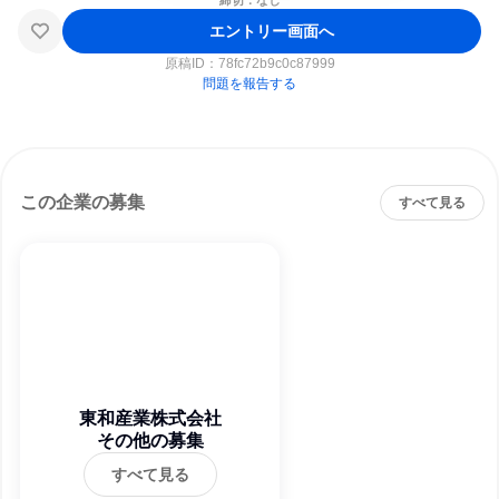
締切：なし
エントリー画面へ
原稿ID：
78fc72b9c0c87999
問題を報告する
この企業の募集
すべて見る
東和産業株式会社
その他の募集
すべて見る