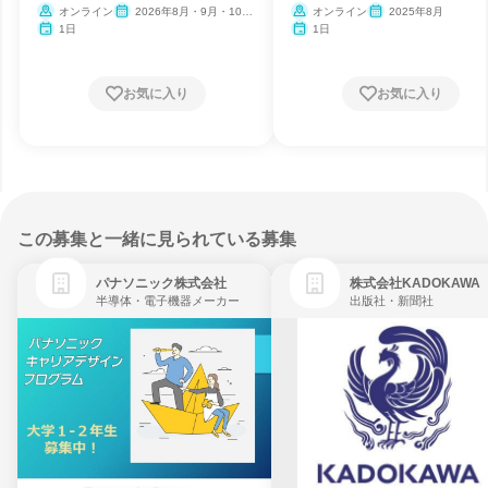
オンライン
2026年8月・9月・10
オンライン
2025年8月
月・11月・12月、2027年1
1日
1日
月・2月
お気に入り
お気に入り
この募集と一緒に見られている募集
パナソニック株式会社
株式会社KADOKAWA
半導体・電子機器メーカー
出版社・新聞社