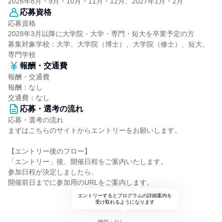
2026年8月・9月・10月・11月・12月、2027年1月・2月
応募資格
応募資格
2028年3月以降に大学院・大学・専門・短大を卒業予定の方
募集対象学校：大学、大学院（博士）、大学院（修士）、短大、
専門学校
報酬・交通費
報酬・交通費
報酬：なし
交通費：なし
応募・選考の流れ
応募・選考の流れ
まずはこちらのサイトからエントリーをお願いします。
【エントリー後のフロー】
「エントリー」後、開催日程をご案内いたします。
参加日程が決定しましたら、
開催前日までに参加用のURLをご案内します。
エントリーするとプログラムの詳細案内を
受け取れるようになります