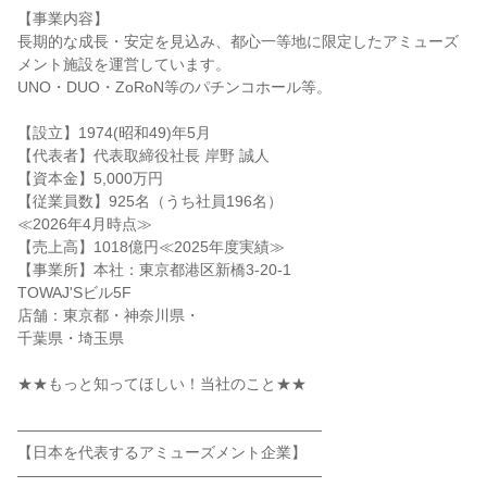
【事業内容】
長期的な成長・安定を見込み、都心一等地に限定したアミューズ
メント施設を運営しています。
UNO・DUO・ZoRoN等のパチンコホール等。
【設立】1974(昭和49)年5月
【代表者】代表取締役社長 岸野 誠人
【資本金】5,000万円
【従業員数】925名（うち社員196名）
≪2026年4月時点≫
【売上高】1018億円≪2025年度実績≫
【事業所】本社：東京都港区新橋3-20-1
TOWAJ'Sビル5F
店舗：東京都・神奈川県・
千葉県・埼玉県
★★もっと知ってほしい！当社のこと★★
――――――――――――――――――――
【日本を代表するアミューズメント企業】
――――――――――――――――――――