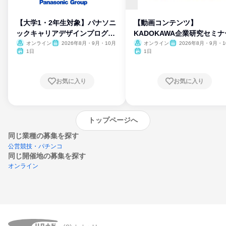
【大学1・2年生対象】パナソニ
【動画コンテンツ】
ックキャリアデザインプログラ
KADOKAWA企業研究セミナ
ム
オンライン
2026年8月・9月・10月
オンライン
2026年8月・9月・1
月・11月・12月
1日
1日
お気に入り
お気に入り
トップページへ
同じ業種の募集を探す
公営競技・パチンコ
同じ開催地の募集を探す
オンライン