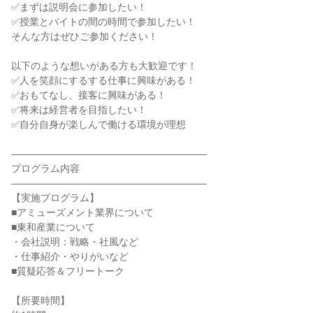
✅まずは説明会に参加したい！
✅授業とバイトの間の時間で参加したい！
そんな方はぜひご参加ください！
以下のような想いがある方も大歓迎です！
✅人を笑顔にするする仕事に興味がある！
✅おもてなし、接客に興味がある！
✅将来は経営者を目指したい！
✅自分自身が楽しんで働ける環境が理想
――――――――――――――――――――
プログラム内容
――――――――――――――――――――
【実施プログラム】
■アミューズメント業界について
■東和産業について
・会社説明：戦略・社風など
・仕事紹介・やりがいなど
■質疑応答＆フリートーク
【所要時間】