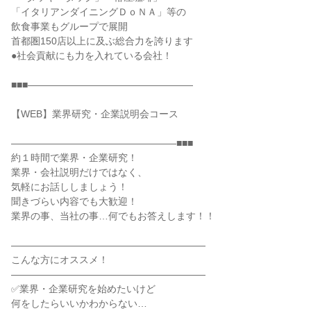
「イタリアンダイニングＤｏＮＡ」等の
飲食事業もグループで展開
首都圏150店以上に及ぶ総合力を誇ります
●社会貢献にも力を入れている会社！
■■■―――――――――――――――――
【WEB】業界研究・企業説明会コース
―――――――――――――――――■■■
約１時間で業界・企業研究！
業界・会社説明だけではなく、
気軽にお話ししましょう！
聞きづらい内容でも大歓迎！
業界の事、当社の事…何でもお答えします！！
――――――――――――――――――――
こんな方にオススメ！
――――――――――――――――――――
✅業界・企業研究を始めたいけど
何をしたらいいかわからない…