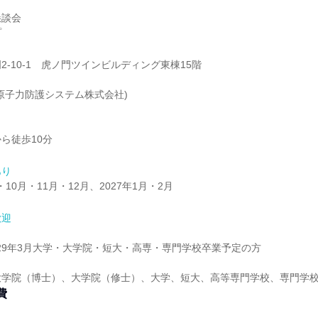
懇談会
プ
2-10-1 虎ノ門ツインビルディング東棟15階
原子力防護システム株式会社)
ら徒歩10分
あり
・10月・11月・12月、2027年1月・2月
歓迎
年・29年3月大学・大学院・短大・高専・専門学校卒業予定の方
大学院（博士）、大学院（修士）、大学、短大、高等専門学校、専門学
費