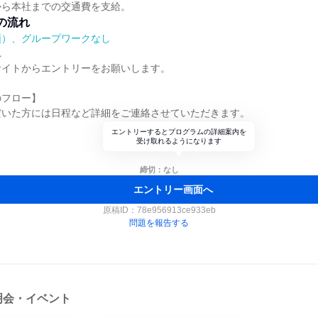
から本社までの交通費を支給。
の流れ
順）、グループワークなし
れ
サイトからエントリーをお願いします。
のフロー】
だいた方には日程など詳細をご連絡させていただきます。
エントリーするとプログラムの詳細案内を
受け取れるようになります
締切：なし
エントリー画面へ
原稿ID：
78e956913ce933eb
問題を報告する
明会・イベント