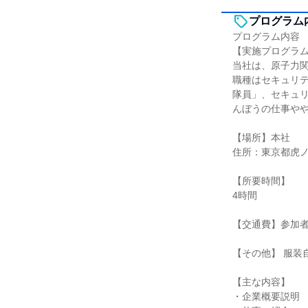
プログラム
プログラム内容
【実施プログラ
当社は、原子力
職種はセキュリ
隊員」、セキュ
んぼうの仕事や
【場所】本社
住所：東京都虎ノ門
【所要時間】
4時間
【交通費】参加
【その他】 服装
【主な内容】
・企業概要説明