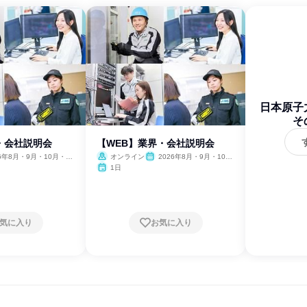
日本原子
そ
・会社説明会
【WEB】業界・会社説明会
26年8月・9月・10月・11
オンライン
2026年8月・9月・10
、2027年1月・2月
月・11月・12月、2027年1
1日
月・2月
気に入り
お気に入り