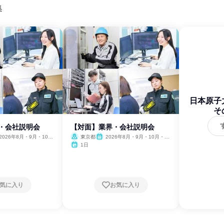
集
日本原子
そ
界・会社説明会
【対面】業界・会社説明会
2026年8月・9月・10
東京都
2026年8月・9月・10月・11
11月・12月、2027年1
月・12月、2027年1月・2月
1日
2月
気に入り
お気に入り