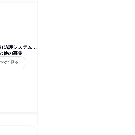
力防護システム株
の他の募集
式会社
すべて見る