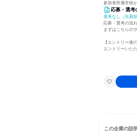
参加者所属学校
応募・選考
選考なし（先着
応募・選考の流
まずはこちらの
【エントリー後
エントリーいた
この企業の説