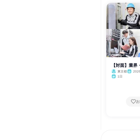
【対面】業界
東京都
20
月・12月
1日
お