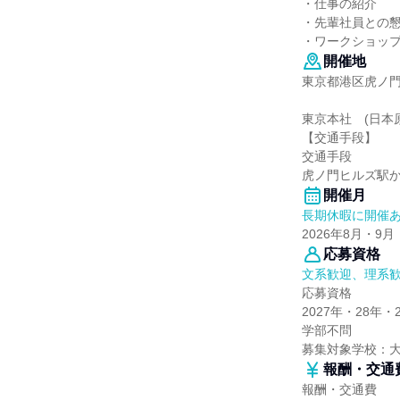
・仕事の紹介
・先輩社員との
・ワークショッ
開催地
東京都港区虎ノ門
東京本社 (日本
【交通手段】
交通手段
虎ノ門ヒルズ駅か
開催月
長期休暇に開催
2026年8月・9月
応募資格
文系歓迎、理系
応募資格
2027年・28
学部不問
募集対象学校：
報酬・交通
報酬・交通費