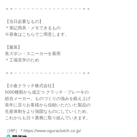
＋＋－－－－－－－－－－－－－－－－＋＋
【当日必要なもの】
＊筆記用具・メモできるもの
※昼食はこちらでご用意します。
【服装】
長ズボン・スニーカーを着用
＊工場見学のため
＋＋－－－－－－－－－－－－－－－－＋＋
【小倉クラッチ株式会社】
5000種類から成立つ クラッチ・ブレーキの
総合メーカー。ものづくりの強みを鍛え上げ
長年に亘りお客様から信頼いただいた製品の
生産体制をより強固なものにしていくため、
これからも日々業務に取り組んでいきます。
［HP］＊https://www.oguraclutch.co.jp/