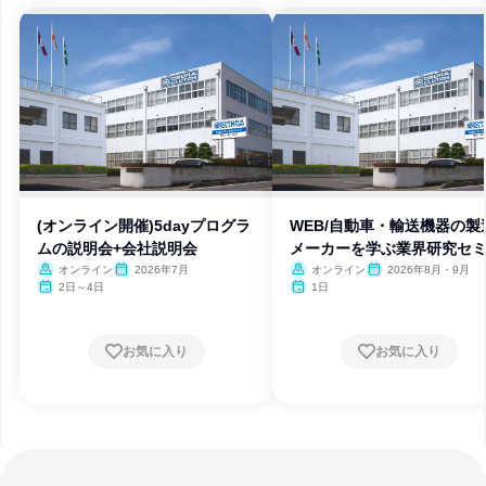
(オンライン開催)5dayプログラ
WEB/自動車・輸送機器の製
ムの説明会+会社説明会
メーカーを学ぶ業界研究セ
ー
オンライン
2026年7月
オンライン
2026年8月・9月
2日～4日
1日
お気に入り
お気に入り