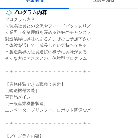
募集情報
企業を知る
プログラム内容
プログラム内容
＼現場社員との交流やフィードバックあり／
＜業界・企業理解を深める絶好のチャンス＞
製造業界に興味のある方、ぜひご参加下さい
＊体験を通して、成長したい気持ちがある
＊製造業界の社員連携の様子に興味がある
そんな方にオススメの、体験型プログラム！
＋＋－－－－－－－－－－－－－－－－＋＋
【実務体験できる職種：製造】
［輸送機器製造］
車部品メイン
［一般産業機器製造］
エレベータ、プリンター、ロボット関連など
＋＋－－－－－－－－－－－－－－－－＋＋
【プログラム内容】