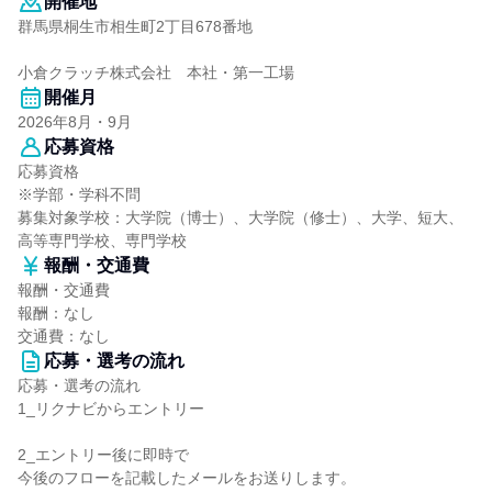
開催地
群馬県桐生市相生町2丁目678番地
小倉クラッチ株式会社 本社・第一工場
開催月
2026年8月・9月
応募資格
応募資格
※学部・学科不問
募集対象学校：大学院（博士）、大学院（修士）、大学、短大、
高等専門学校、専門学校
報酬・交通費
報酬・交通費
報酬：なし
交通費：なし
応募・選考の流れ
応募・選考の流れ
1_リクナビからエントリー
2_エントリー後に即時で
今後のフローを記載したメールをお送りします。