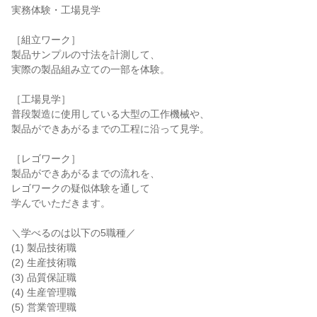
実務体験・工場見学
［組立ワーク］
製品サンプルの寸法を計測して、
実際の製品組み立ての一部を体験。
［工場見学］
普段製造に使用している大型の工作機械や、
製品ができあがるまでの工程に沿って見学。
［レゴワーク］
製品ができあがるまでの流れを、
レゴワークの疑似体験を通して
学んでいただきます。
＼学べるのは以下の5職種／
(1) 製品技術職
(2) 生産技術職
(3) 品質保証職
(4) 生産管理職
(5) 営業管理職