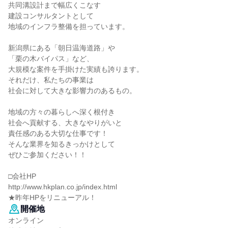
共同溝設計まで幅広くこなす
建設コンサルタントとして
地域のインフラ整備を担っています。
新潟県にある「朝日温海道路」や
「栗の木バイパス」など、
大規模な案件を手掛けた実績も誇ります。
それだけ、私たちの事業は
社会に対して大きな影響力のあるもの。
地域の方々の暮らしへ深く根付き
社会へ貢献する、大きなやりがいと
責任感のある大切な仕事です！
そんな業界を知るきっかけとして
ぜひご参加ください！！
□会社HP
http://www.hkplan.co.jp/index.html
★昨年HPをリニューアル！
開催地
オンライン