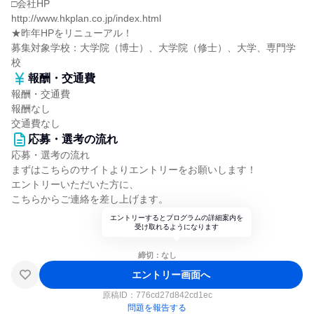
□会社HP
http://www.hkplan.co.jp/index.html
★昨年HPをリニューアル！
募集対象学校：大学院（博士）、大学院（修士）、大学、専門学
校
報酬・交通費
報酬・交通費
報酬なし
交通費なし
応募・選考の流れ
応募・選考の流れ
まずはこちらのサイトよりエントリーをお願いします！
エントリーいただいた方に、
こちらからご連絡を差し上げます。
エントリーするとプログラムの詳細案内を
受け取れるようになります
締切：なし
エントリー画面へ
原稿ID：
776cd27d842cd1ec
問題を報告する