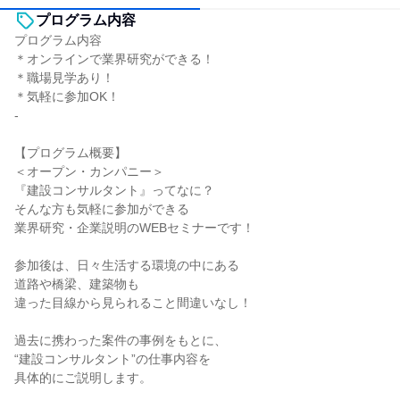
プログラム内容
プログラム内容
＊オンラインで業界研究ができる！
＊職場見学あり！
＊気軽に参加OK！
-
【プログラム概要】
＜オープン・カンパニー＞
『建設コンサルタント』ってなに？
そんな方も気軽に参加ができる
業界研究・企業説明のWEBセミナーです！
参加後は、日々生活する環境の中にある
道路や橋梁、建築物も
違った目線から見られること間違いなし！
過去に携わった案件の事例をもとに、
“建設コンサルタント”の仕事内容を
具体的にご説明します。