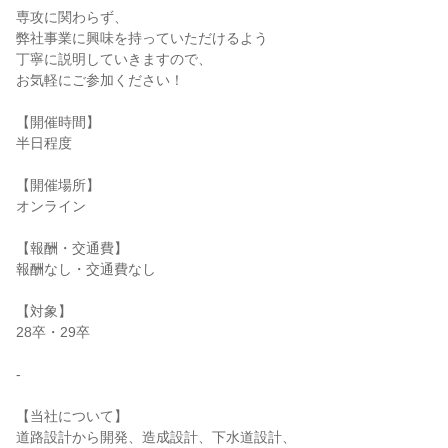
専攻に関わらず、
弊社事業に興味を持っていただけるよう
丁寧に説明していきますので、
お気軽にご参加ください！
【開催時間】
半日程度
【開催場所】
オンライン
【報酬・交通費】
報酬なし・交通費なし
【対象】
28卒・29卒
-
【当社について】
道路設計から開発、造成設計、下水道設計、