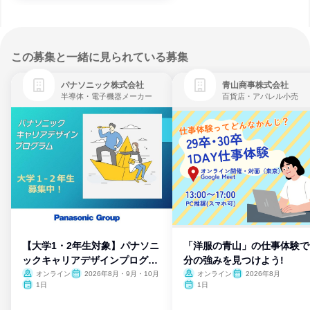
この募集と一緒に見られている募集
パナソニック株式会社
青山商事株式会社
半導体・電子機器メーカー
百貨店・アパレル小売
【大学1・2年生対象】パナソニ
「洋服の青山」の仕事体験で
ックキャリアデザインプログラ
分の強みを見つけよう!
ム
オンライン
2026年8月・9月・10月
オンライン
2026年8月
1日
1日