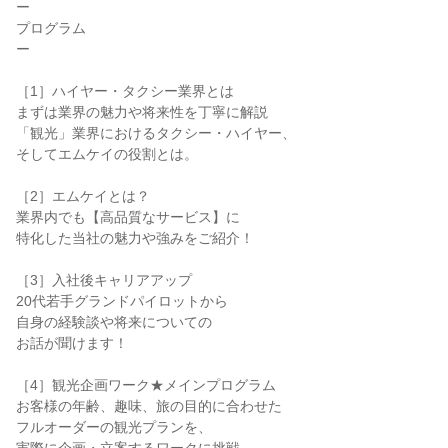
ー
プログラム
ー
［1］ハイヤー・タクシー業界とは
まずは業界の魅力や将来性を丁寧に解説
「観光」業界におけるタクシー・ハイヤー、
そしてエムケイの役割とは。
［2］エムケイとは？
業界内でも【高品質なサービス】に
特化した当社の魅力や強みをご紹介！
［3］入社後キャリアアップ
20代若手グランドパイロットから
自身の経験談や将来についての
お話が聞けます！
［4］観光企画ワーク★メインプログラム
お客様の年齢、趣味、旅の目的に合わせた
フルオーダーの観光プランを、