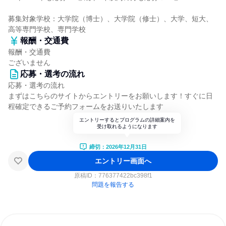
募集対象学校：大学院（博士）、大学院（修士）、大学、短大、
高等専門学校、専門学校
報酬・交通費
報酬・交通費
ございません
応募・選考の流れ
応募・選考の流れ
まずはこちらのサイトからエントリーをお願いします！すぐに日
程確定できるご予約フォームをお送りいたします
エントリーするとプログラムの詳細案内を
受け取れるようになります
締切：2026年12月31日
エントリー画面へ
原稿ID：
776377422bc398f1
問題を報告する