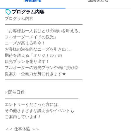
募集情報
企業を知る
プログラム内容
プログラム内容
━━━━━━━━━━━━━━━━━━━
「お客様お一人おひとりの願いを叶える、
フルオーダーメイドの観光」
ニーズが高まる昨今！
お客様の潜在的なニーズを引き出し、
期待を超える「オリジナル」の
観光プランを創り出す！
フルオーダーの観光プラン企画に挑戦◎
提案力・企画力が身に付きます★
━━━━━━━━━━━━━━━━━━━
✅開催日程
――――――――――――――――――
エントリーくださった方には、
その他さまざまな説明会やイベントも
ご案内しています！
＜＜ 仕事体験 ＞＞