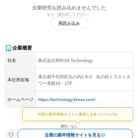
企業研究を読み込めませんでした
もう一度お試しください。
再読み込み
企業概要
社名
株式会社BREXA Technology
東京都千代田区丸の内1-8-3 丸の内トラストタ
本社所在地
ワー本館16・17F
ホームページ
https://technology.brexa.com/
外部の新卒情報サイトへ遷移します
(リクナビ外)
締切：なし
企業の新卒情報サイトを見る