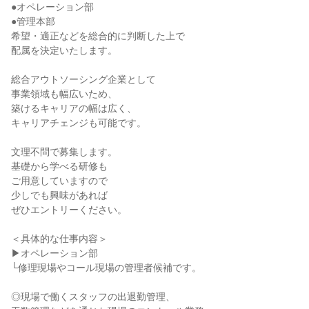
●オペレーション部
●管理本部
希望・適正などを総合的に判断した上で
配属を決定いたします。
総合アウトソーシング企業として
事業領域も幅広いため、
築けるキャリアの幅は広く、
キャリアチェンジも可能です。
文理不問で募集します。
基礎から学べる研修も
ご用意していますので
少しでも興味があれば
ぜひエントリーください。
＜具体的な仕事内容＞
▶オペレーション部
└修理現場やコール現場の管理者候補です。
◎現場で働くスタッフの出退勤管理、