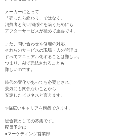
メーカーにとって
「売ったら終わり」ではなく、
消費者と良い関係性を築くためにも
アフターサービスが極めて重要です。
また、問い合わせや修理の対応、
それらのサービスの現場・人の管理は
すべてマニュアル化することは難しい。
つまり、AIで完結されることも
難しいのです。
時代の変化があっても必要とされ、
景気にも関係ないことから
安定したビジネスと言えます。
✨幅広いキャリアを構築できます。
￣￣￣￣￣￣￣￣￣￣￣￣￣￣￣￣￣￣
総合職としての募集です。
配属予定は
●マーケティング営業部