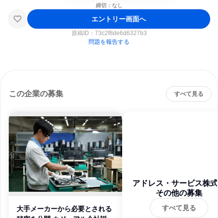
締切：なし
エントリー画面へ
原稿ID：
73c2f8de6d6327b3
問題を報告する
この企業の募集
すべて見る
アドレス・サービス株式
その他の募集
社
すべて見る
大手メーカーから必要とされる