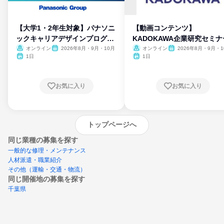
【大学1・2年生対象】パナソニ
【動画コンテンツ】
ックキャリアデザインプログラ
KADOKAWA企業研究セミナ
ム
オンライン
2026年8月・9月・10月
オンライン
2026年8月・9月・1
月・11月・12月
1日
1日
お気に入り
お気に入り
トップページへ
同じ業種の募集を探す
一般的な修理・メンテナンス
人材派遣・職業紹介
その他（運輸・交通・物流）
同じ開催地の募集を探す
千葉県