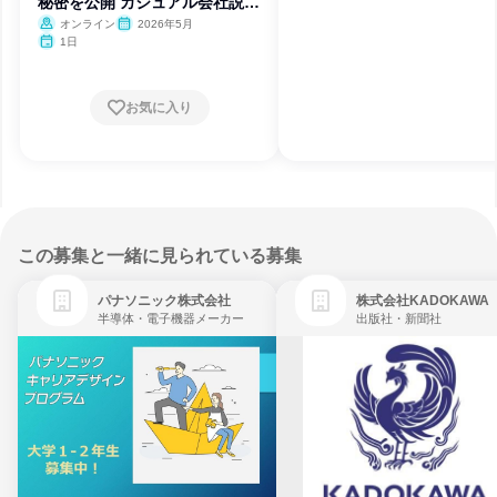
秘密を公開 カジュアル会社説明
会
オンライン
2026年5月
1日
お気に入り
この募集と一緒に見られている募集
パナソニック株式会社
株式会社KADOKAWA
半導体・電子機器メーカー
出版社・新聞社