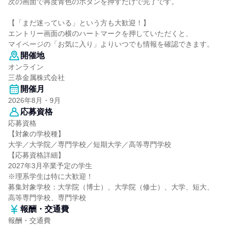
次の画面で再度青色のボタンを押すだけで完了です。
【「まだ迷っている」という方も大歓迎！】
エントリー画面の横のハートマークを押していただくと、
マイページの「お気に入り」よりいつでも情報を確認できます。
開催地
オンライン
三恭金属株式会社
開催月
2026年8月・9月
応募資格
応募資格
【対象の学校種】
大学／大学院／専門学校／短期大学／高等専門学校
【応募資格詳細】
2027年3月卒業予定の学生
※理系学生は特に大歓迎！
募集対象学校：大学院（博士）、大学院（修士）、大学、短大、
高等専門学校、専門学校
報酬・交通費
報酬・交通費