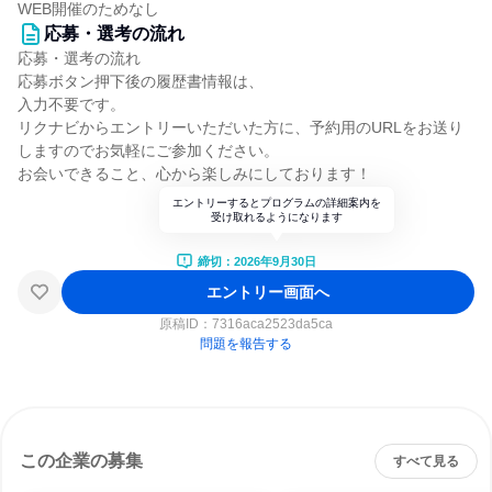
WEB開催のためなし
応募・選考の流れ
応募・選考の流れ
応募ボタン押下後の履歴書情報は、
入力不要です。
リクナビからエントリーいただいた方に、予約用のURLをお送り
しますのでお気軽にご参加ください。
お会いできること、心から楽しみにしております！
エントリーするとプログラムの詳細案内を
受け取れるようになります
締切：2026年9月30日
エントリー画面へ
原稿ID：
7316aca2523da5ca
問題を報告する
この企業の募集
すべて見る