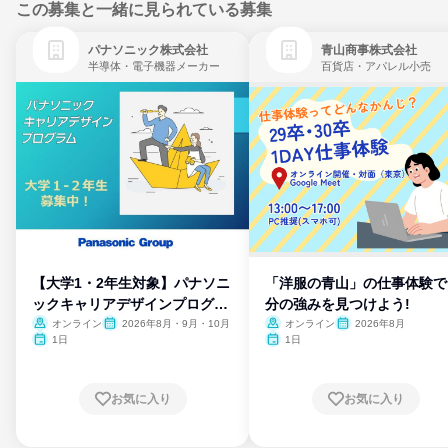
この募集と一緒に見られている募集
パナソニック株式会社
青山商事株式会社
半導体・電子機器メーカー
百貨店・アパレル小売
【大学1・2年生対象】パナソニ
「洋服の青山」の仕事体験で
ックキャリアデザインプログラ
分の強みを見つけよう!
ム
オンライン
2026年8月・9月・10月
オンライン
2026年8月
1日
1日
お気に入り
お気に入り