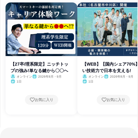
【27卒/理系限定】ニッチトッ
【WEB】【国内シェア70%
プの強み!単なる鍵から〇〇へ
い技術力で日本を支える!
オンライン
2026年8月・9月
オンライン
2026年8月・9月
1日
1日
お気に入り
お気に入り