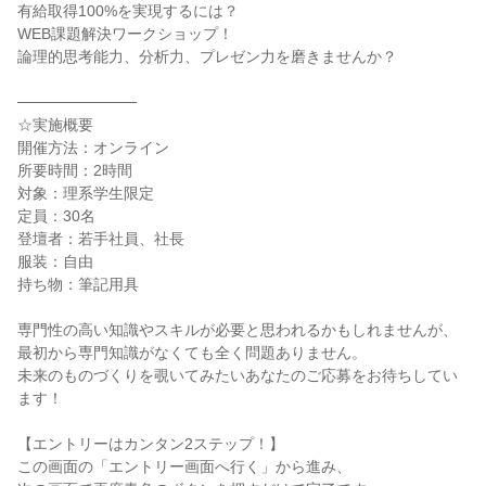
有給取得100%を実現するには？
WEB課題解決ワークショップ！
論理的思考能力、分析力、プレゼン力を磨きませんか？
───────────
☆実施概要
開催方法：オンライン
所要時間：2時間
対象：理系学生限定
定員：30名
登壇者：若手社員、社長
服装：自由
持ち物：筆記用具
専門性の高い知識やスキルが必要と思われるかもしれませんが、
最初から専門知識がなくても全く問題ありません。
未来のものづくりを覗いてみたいあなたのご応募をお待ちしてい
ます！
【エントリーはカンタン2ステップ！】
この画面の「エントリー画面へ行く」から進み、