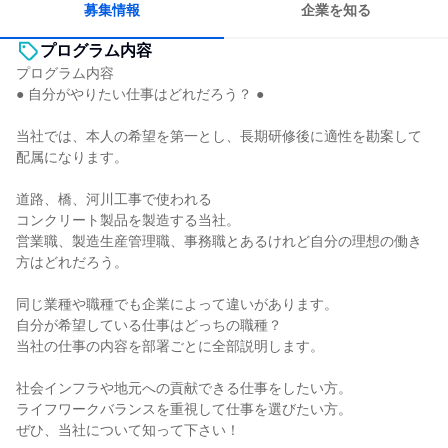
募集情報
企業を知る
プログラム内容
プログラム内容
● 自分がやりたい仕事はどれだろう？ ●
当社では、本人の希望を第一とし、長期研修後に適性を勘案して
配属になります。
道路、橋、河川工事で使われる
コンクリート製品を製造する当社。
営業職、製造生産管理職、事務職とあるけれど自分の理想の働き
方はどれだろう。
同じ業種や職種でも企業によって違いがあります。
自分が希望している仕事はどっちの職種？
当社の仕事の内容を部署ごとに全部説明します。
社会インフラや地元への貢献できる仕事をしたい方。
ライフワークバランスを重視して仕事を選びたい方。
ぜひ、当社について知って下さい！