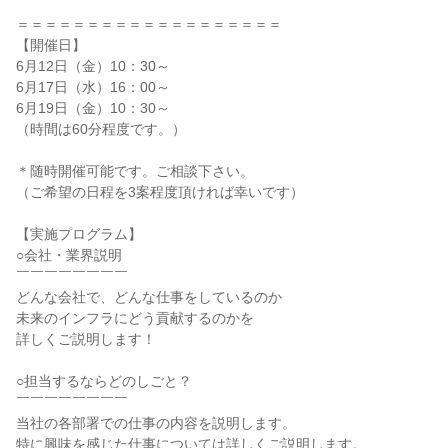
＝＝＝＝＝＝＝＝＝＝＝＝＝＝＝＝＝＝＝
【開催日】
6月12日（金）10：30～
6月17日（水）16：00～
6月19日（金）10：30～
（時間は60分程度です。）
＊随時開催可能です。ご相談下さい。
（ご希望の日程を3案程度頂ければ幸いです）
【実施プログラム】
○会社・業界説明
￣￣￣￣￣￣￣￣
どんな会社で、どんな仕事をしているのか
未来のインフラにどう貢献するのかを
詳しくご説明します！
○担当するならどのしごと？
￣￣￣￣￣￣￣￣
当社の各部署での仕事の内容を説明します。
特に興味を感じた仕事については詳しくご説明します。