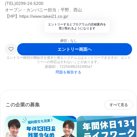
(TEL)0299-24-5200
オープン・カンパニー担当：平野、西山
【HP】https://www.takei21.co.jp/
エントリーするとプログラムの詳細案内を
受け取れるようになります
締切：なし
エントリー画面へ
エントリー締切や開始月を過ぎた後もシステム上はエントリーできますが、エント
リーへの対応はされないことがあります。
原稿ID：
722544f6242490a7
問題を報告する
この企業の募集
すべて見る