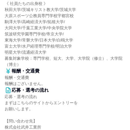
《 社員たちの出身校 》
秋田大学/茨城キリスト教大学/茨城大学
大原スポーツ公務員専門学校宇都宮校
駒澤大学/高崎経済大学/拓殖大学/
大同大学/千葉工業大学/中央学院大学
筑波研究学園専門学校/帝京大学/
東海大学/常磐大学/日本大学/白鴎大学
富士大学/水戸経理専門学校/明治大学
明星大学/流通経済大学
募集対象学校：専門学校、短大、大学、大学院（修士）、大学院
（博士）
報酬・交通費
報酬・交通費
報酬はございません。
応募・選考の流れ
応募・選考の流れ
まずはこちらのサイトからエントリーを
お願いします。
【問い合わせ先】
株式会社武井工業所