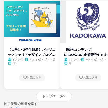
【大学1・2年生対象】パナソニ
【動画コンテンツ】
ックキャリアデザインプログラ
KADOKAWA企業研究セミナ
ム
オンライン
2026年8月・9月・10月
オンライン
2026年8月・9月・1
月・11月・12月
1日
1日
お気に入り
お気に入り
トップページへ
同じ業種の募集を探す