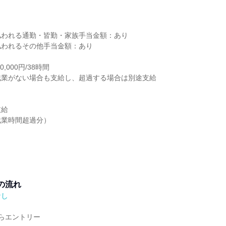
り
払われる通勤・皆勤・家族手当金額：あり
払われるその他手当金額：あり
,000円/38時間
残業がない場合も支給し、超過する場合は別途支給
支給
残業時間超過分）
の流れ
なし
らエントリー