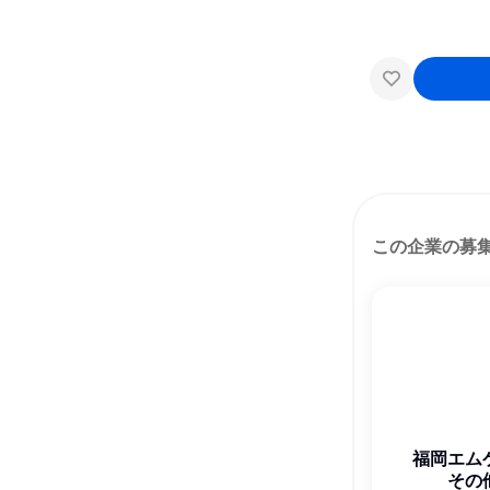
この企業の募
福岡エム
その